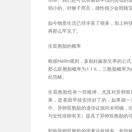
弱小的。对猴子而言，雄性很少会照顾
如今物质生活已经丰富了很多，加上科
再那么罕见了。
生双胞胎的概率
根据Hellin规则，多胎妊娠发生率的公式
那么双胞胎概率为1.1％，三胞胎概率为
此范畴。
生双胞胎也有一些规律，尤其对异卵双
果，是基因早就安排好了的，如果能一
中。异卵双胞胎的遗传证据尚未明确，
与女性排卵有关）提高了异卵双胞胎的
影响异卵双胞胎的因素还有很多，包括