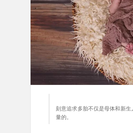
刻意追求多胎不仅是母体和新生
量的。