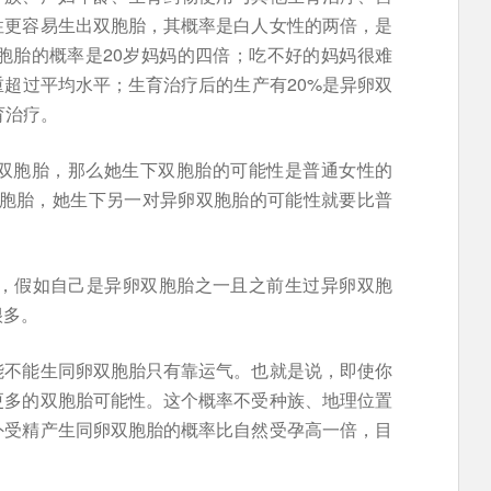
性更容易生出双胞胎，其概率是白人女性的两倍，是
胞胎的概率是20岁妈妈的四倍；吃不好的妈妈很难
超过平均水平；生育治疗后的生产有20%是异卵双
育治疗。
双胞胎，那么她生下双胞胎的可能性是普通女性的
双胞胎，她生下另一对异卵双胞胎的可能性就要比普
性，假如自己是异卵双胞胎之一且之前生过异卵双胞
很多。
能不能生同卵双胞胎只有靠运气。也就是说，即使你
更多的双胞胎可能性。这个概率不受种族、地理位置
外受精产生同卵双胞胎的概率比自然受孕高一倍，目