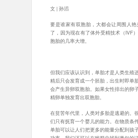
文 | 孙滔
要是谁家有双胞胎，大都会让周围人艳
了，因为现在有了体外受精技术（IVF
胞胎的几率大增。
但我们应该认识到，单胎才是人类生殖
精后只会发育成一个胚胎，出生时即单
会产生异卵双胞胎。如果女性排出的卵
精卵单独发育出双胞胎。
在贫苦年代里，人类对多胎是逃避的。
们只有抚育一个婴儿的能力。在物质条
单胎可以让人们把更多的能量分配到孩
功率。我们还可以在猴群中找到类似的