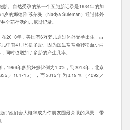
胎。自然受孕的第一个五胞胎记录是1934年的加
4岁的娜德雅·苏尔曼（Nadya Suleman）通过体外
产并全部存活的吉尼斯纪录。
在2013年，美国有6万婴儿通过体外受孕出生，占
婴儿中有41.1%是多胎。因为医生常常会转移至少两
率，同时也增加了多胎的产生几率。
1996年多胎妊娠比例为1.0%，到2013年，北京
／104715），而2015年为3.19％（4092／
他们/她们会大概率成为你朋友圈最亮眼的风景，带
的。