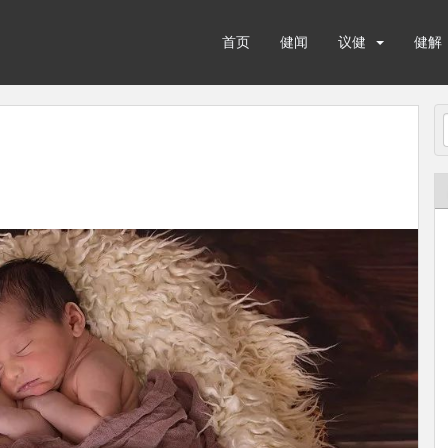
首页
健闻
议健
健解