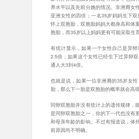
养水平以及先前分娩的情况。非洲裔女
亚洲女性的四倍；一名35岁妈妈生下双
怀上双胞胎，双胞胎妈妈大都身高和体重
胞胎，而35岁以上妈妈更有可能采取生
有统计显示，如果一个女性自己是异卵
2.5倍；如果这个女性已经生下过异卵
通人大3到4倍。
也就是说，如果一位非洲裔的35岁女
胎，那么下一胎是双胞胎的概率就会高
同卵双胞胎并没有统计上的遗传规律，
是同卵双胞胎之一，你的下一代也没有
和母亲年龄的影响。不过有报道说，体
前原因尚不明确。