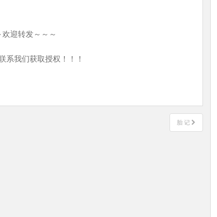
～欢迎转发～～～
联系我们获取授权！！！
胎 记