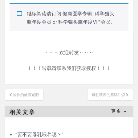
继续阅读请订阅
健康医学专辑
,
科学猫头
鹰年度会员
or
科学猫头鹰年度VIP会员
.
～～～欢迎转发～～～
！！！转载请联系我们获取授权！！！
文
最快的健身减肥
母乳喂养的基础知识
章
导
相关文章
更多 »
航
“要不要母乳喂养呢？”