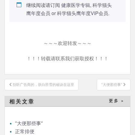
继续阅读请订阅
健康医学专辑
,
科学猫头
鹰年度会员
or
科学猫头鹰年度VIP会员
.
～～～欢迎转发～～～
！！！转载请联系我们获取授权！！！
文
别听广告商的，肤白胜雪的秘诀在这里
“大便那些事”
章
导
相关文章
更多 »
航
“大便那些事”
正常排便