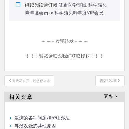
继续阅读请订阅
健康医学专辑
,
科学猫头
鹰年度会员
or
科学猫头鹰年度VIP会员
.
～～～欢迎转发～～～
！！！转载请联系我们获取授权！！！
文
春天花会开，过敏也会来
腹痛那些事
章
导
相关文章
更多 »
航
发烧的各种问题和护理办法
导致发烧的其他原因