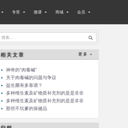
专答
微课
商城
会员
搜
索：
相关文章
更多 »
神奇的“肉毒碱”
关于肉毒碱的问题与争议
益生菌有多靠谱？
多种维生素及矿物质补充剂的是是非非
（上）
多种维生素及矿物质补充剂的是是非非
（下）
那些不坑爹的保健品