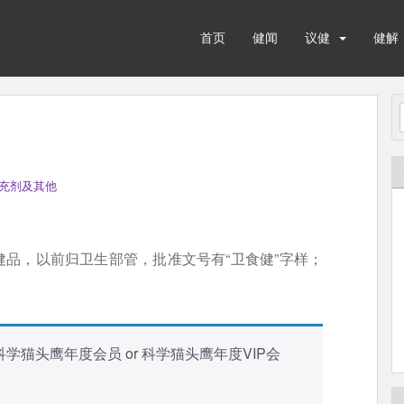
首页
健闻
议健
健解
充剂及其他
品，以前归卫生部管，批准文号有“卫食健”字样；
科学猫头鹰年度会员
or
科学猫头鹰年度VIP会