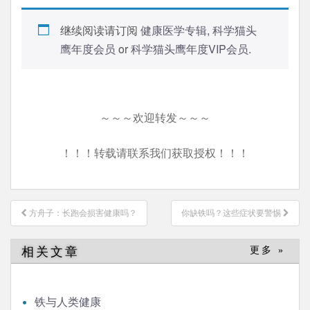
继续阅读请订阅
健康医学专辑
,
科学猫头
鹰年度会员
or
科学猫头鹰年度VIP会员
.
～～～欢迎转发～～～
！！！转载请联系我们获取授权！！！
文
方舟子：长跑会损害健康吗？
你缺铁吗？这些症状要警惕
章
导
相关文章
更多 »
航
铁与人类健康