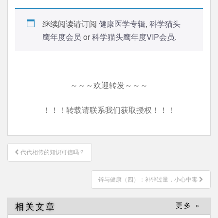
继续阅读请订阅
健康医学专辑
,
科学猫头
鹰年度会员
or
科学猫头鹰年度VIP会员
.
～～～欢迎转发～～～
！！！转载请联系我们获取授权！！！
文
代代相传的知识可信吗？
章
导
锌与健康（四）：补锌过量，小心中毒
航
相关文章
更多 »