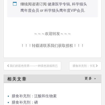
继续阅读请订阅
健康医学专辑
,
科学猫头
鹰年度会员
or
科学猫头鹰年度VIP会员
.
～～～欢迎转发～～～
！！！转载请联系我们获取授权！！！
文
我们的彩色世界——一种填色游戏而已
膳食补充剂：卡瓦
章
导
相关文章
更多 »
航
膳食补充剂：泛酸和生物素
膳食补充剂：磷