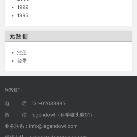
1999
1995
元数据
注册
登录
联系我们
电 话：131-02033885
微 信：legendowl（科学猫头鹰01）
业务联系：
info@legendowl.com