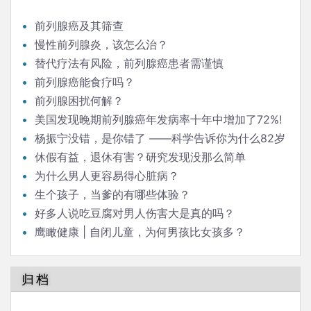
前列腺癌及其筛查
慢性前列腺炎，该怎么治？
替代疗法有风险，前列腺癌患者需谨慎
前列腺癌能食疗吗？
前列腺困扰何解？
美国发现晚期前列腺癌年发病率十年中增加了72%!
杨振宁没错，是你错了 ——科学告诉你为什么82岁
还要结婚
休假有益，退休有害？研究发现没那么简单
为什么男人更容易得心脏病？
生个孩子，当爹的有哪些体验？
好多人说吃豆腐对男人伤害大是真的吗？
鹰瞰健康 | 自闭儿童，为何男孩比女孩多？
归档