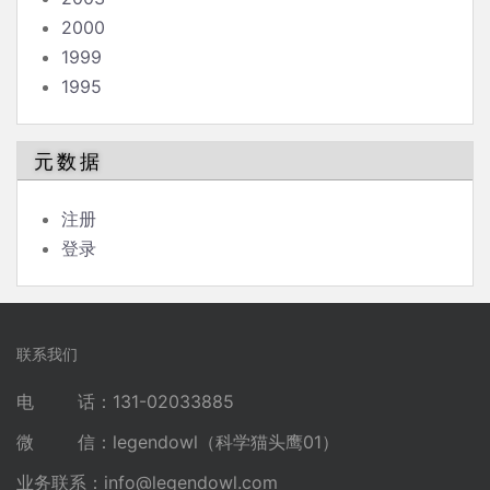
2000
1999
1995
元数据
注册
登录
联系我们
电 话：131-02033885
微 信：legendowl（科学猫头鹰01）
业务联系：
info@legendowl.com