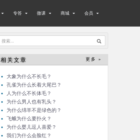
专答
微课
商城
会员
搜
索：
相关文章
更多 »
大象为什么不长毛？
孔雀为什么长着大尾巴？
人为什么不长体毛？
为什么男人也有乳头？
为什么绵羊不是绿色的？
飞蛾为什么要扑火？
为什么婴儿逗人喜爱？
我们为什么会脸红？