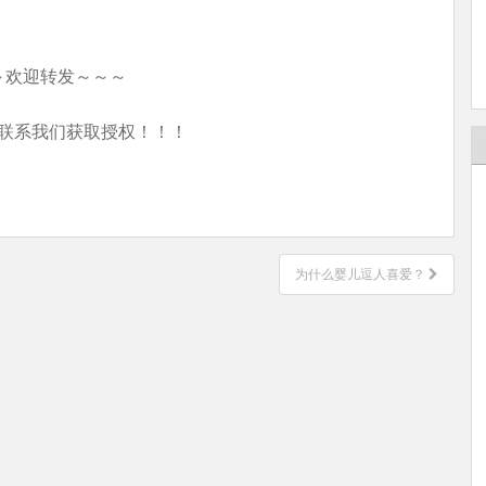
～欢迎转发～～～
联系我们获取授权！！！
为什么婴儿逗人喜爱？