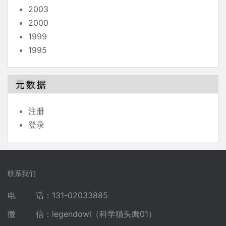
2003
2000
1999
1995
元数据
注册
登录
联系我们
电 话：131-02033885
微 信：legendowl（科学猫头鹰01）