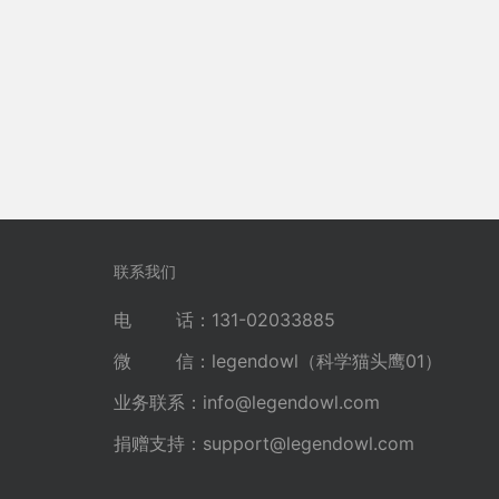
联系我们
电 话：131-02033885
微 信：legendowl（科学猫头鹰01）
业务联系：
info@legendowl.com
捐赠支持：
support@legendowl.com