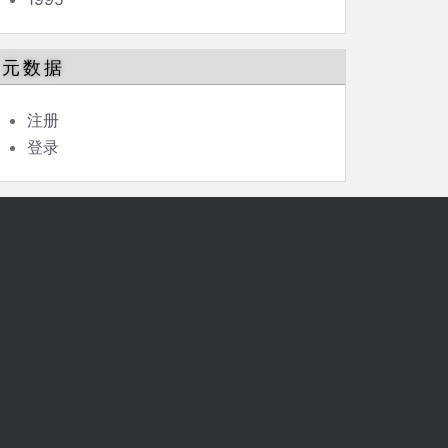
元数据
注册
登录