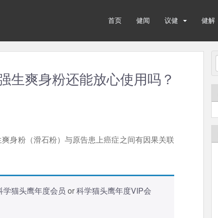
首页
健闻
议健
健解
强生爽身粉还能放心使用吗？
生爽身粉（滑石粉）与原告患上癌症之间有因果关联
科学猫头鹰年度会员
or
科学猫头鹰年度VIP会