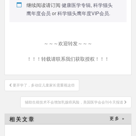
继续阅读请订阅
健康医学专辑
,
科学猫头
鹰年度会员
or
科学猫头鹰年度VIP会员
.
～～～欢迎转发～～～
！！！转载请联系我们获取授权！！！
文
要开学了，多动症儿童家长需重视这些
章
导
辅助生殖技术不会增加乳腺癌风险，美国医学会会刊今天报道
航
相关文章
更多 »