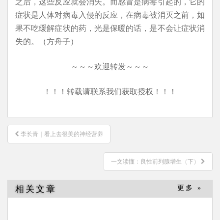
之后，这些反应就会消失。而感冒是病毒引起的，它的
症状是人体对病毒入侵的反应，在病毒被消灭之前，如
果不吃缓解症状的药，光是保暖的话，是不会让症状消
失的。（方舟子）
～～～欢迎转发～～～
！！！转载请联系我们获取授权！！！
文
李长青｜看上去很美的神经营养
章
导
一文读懂：良性前列腺增生（下）
航
相关文章
更多 »