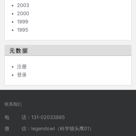
2003
2000
1999
1995
元数据
注册
登录
联系我们
电 话：131-02033885
微 信：legendowl（科学猫头鹰01）