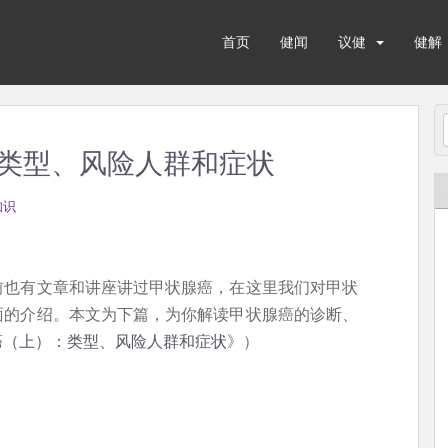
首页
健闻
议健
健解
类型、风险人群和症状
知识
前也有文章和讲座讲过甲状腺癌，在这里我们对甲状
面的介绍。本文为下篇，为你解读甲状腺癌的诊断、
癌（上）：类型、风险人群和症状
》）