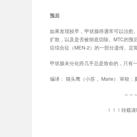
预后
如果发现较早，甲状腺癌通常可以治愈
扩散，以及是否被彻底切除。MTC的预
症综合征（MEN-2）的一部分遗传。
甲状腺未分化癌几乎总是致命的，只有一
编译： 猫头鹰（小苏， Marie） 审校：
～～
！！！转载请