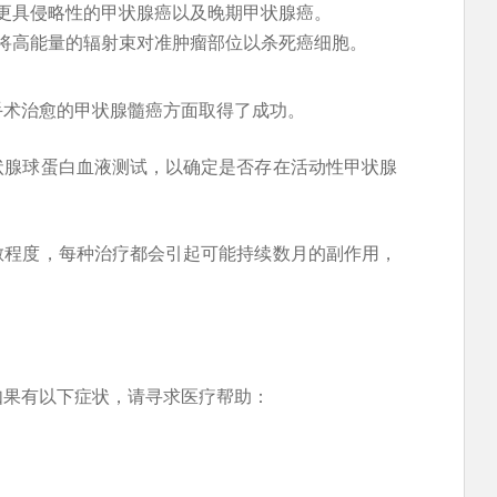
更具侵略性的甲状腺癌以及晚期甲状腺癌。
将高能量的辐射束对准肿瘤部位以杀死癌细胞。
手术治愈的甲状腺髓癌方面取得了成功。
状腺球蛋白血液测试，以确定是否存在活动性甲状腺
散程度，每种治疗都会引起可能持续数月的副作用，
如果有以下症状，请寻求医疗帮助：