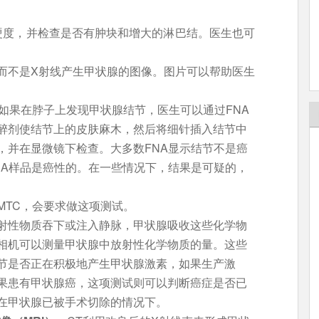
硬度，并检查是否有肿块和增大的淋巴结。医生也可
而不是X射线产生甲状腺的图像。图片可以帮助医生
如果在脖子上发现甲状腺结节，医生可以通过FNA
醉剂使结节上的皮肤麻木，然后将细针插入结节中
，并在显微镜下检查。大多数FNA显示结节不是癌
NA样品是癌性的。在一些情况下，结果是可疑的，
MTC，会要求做这项测试。
射性物质吞下或注入静脉，甲状腺吸收这些化学物
相机可以测量甲状腺中放射性化学物质的量。这些
节是否正在积极地产生甲状腺激素，如果生产激
果患有甲状腺癌，这项测试则可以判断癌症是否已
在甲状腺已被手术切除的情况下。