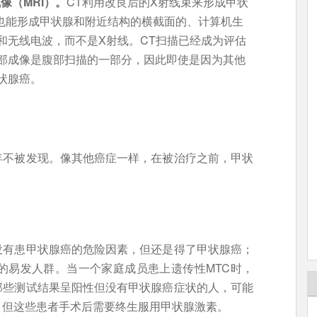
像（MRI）。
CT利用改良后的X射线束来形成甲状
I也能形成甲状腺和附近结构的横截面的、计算机生
和无线电波，而不是X射线。CT扫描已经成为评估
部成像是腹部扫描的一部分，因此即使是因为其他
状腺癌。
年不被发现。像其他癌症一样，在被治疗之前，甲状
没有患甲状腺癌的危险因素，但还是得了甲状腺癌；
的易发人群。当一个家庭成员患上遗传性MTC时，
那些测试结果呈阳性但没有甲状腺癌症状的人，可能
，但这些患者手术后需要终生服用甲状腺激素。