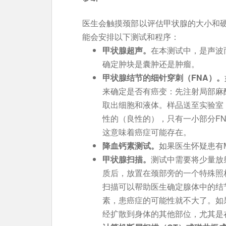
医生会触摸颈部以评估甲状腺的大小和
能会安排以下测试和程序：
甲状腺超声。
在本测试中，是声波
确定肿块是囊肿还是肿瘤。
甲状腺结节的细针穿刺（FNA
）。
来确定是否有癌变：先注射局部麻
取出细胞和液体。样品送至实验室
性的（良性的），只有一小部分F
这意味着癌症可能存在。
降血钙素测试。
如果医生怀疑患有
甲状腺扫描。
测试中需要将少量放
质后，放置在颈部旁的一个特殊照
扫描可以帮助医生确定腺体中的结
素，患癌症的可能性就不大了。如
经扩散到身体的其他部位，尤其是