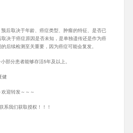
。预后取决于年龄、癌症类型、肿瘤的特征、是否已
后取决于癌症原因是否未知，是单独遗传还是作为癌
定期的后续检测至关重要，因为癌症可能会复发。
小部分患者能够存活5年及以上。
夏健
～欢迎转发～～～
联系我们获取授权！！！