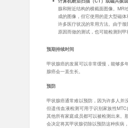
计算机断层扫描（CT）或磁共振成
腺和附近结构的横截面图像。MR
成的图像，但它使用的是大型磁体
许多医疗状况的常用方法。由于颈
原因而做的测试，也可能检测到甲
预期持续时间
甲状腺癌的发展可以非常缓慢，能够多
腺癌会一直生长。
预防
甲状腺癌通常难以预防，因为许多人并
但遗传血液检测可用于识别家族性MTC
其他所有家庭成员都可以被检测出来。
会决定将其甲状腺切除以预防这种疾病