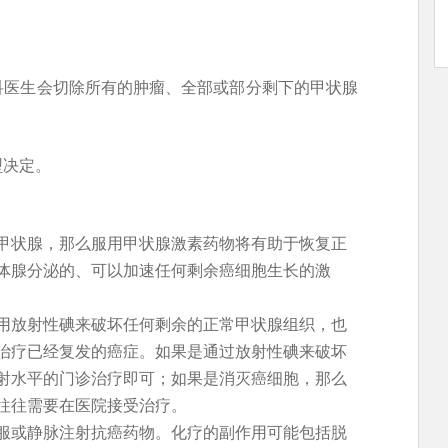
科医生会切除所有的肿瘤、全部或部分剩下的甲状腺
型决定。
甲状腺，那么服用甲状腺激素药物将有助于恢复正
体腺分泌的、可以加速任何剩余癌细胞生长的激
用放射性碘来破坏任何剩余的正常甲状腺组织，也
治疗已经复发的癌症。如果是通过放射性碘来破坏
射水平的门诊治疗即可；如果是消灭癌细胞，那么
往往需要在医院接受治疗。
服或静脉注射抗癌药物。化疗的副作用可能包括脱