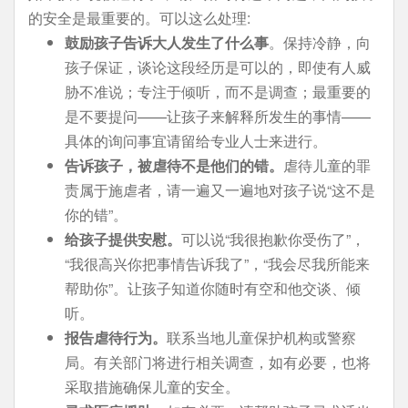
的安全是最重要的。可以这么处理:
鼓励孩子告诉大人发生了什么事
。保持冷静，向
孩子保证，谈论这段经历是可以的，即使有人威
胁不准说；专注于倾听，而不是调查；最重要的
是不要提问——让孩子来解释所发生的事情——
具体的询问事宜请留给专业人士来进行。
告诉孩子，被虐待不是他们的错。
虐待儿童的罪
责属于施虐者，请一遍又一遍地对孩子说“这不是
你的错”。
给孩子提供安慰。
可以说“我很抱歉你受伤了”，
“我很高兴你把事情告诉我了”，“我会尽我所能来
帮助你”。让孩子知道你随时有空和他交谈、倾
听。
报告虐待行为。
联系当地儿童保护机构或警察
局。有关部门将进行相关调查，如有必要，也将
采取措施确保儿童的安全。