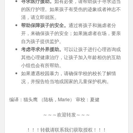
寻求医疗援助。
如有必要，请帮助孩子寻求适当
的医疗护理。如果孩子有受伤的迹象或者神志不
清，请立即就医。
帮助保障孩子的安全。
通过将孩子和施虐者分
开，来确保孩子的安全；如果施虐者在场，要亲
自为孩子提供监护。
考虑寻求外界援助。
可以让孩子进行心理咨询或
其他心理健康治疗，让孩子加入年龄相仿的互助
小组也会有所帮助。
如果遭遇校园暴力，请确保学校的校长了解情
况，并报告给当地或国家的儿童保护机构。
编译：猫头鹰 （陆杨，Marie） 审校：夏健
～～～欢迎转发～～～
！！！转载请联系我们获取授权！！！