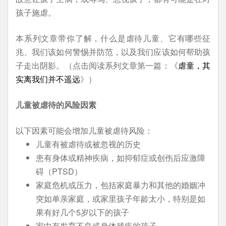
孩子施虐。
本系列文章带你了解，什么是虐待儿童、它有哪些征
兆、我们该如何警惕并防范，以及我们应该如何帮助孩
子走出阴影。（点击阅读系列文章第一篇：《
虐童，其
实离我们并不遥远
》）
儿童被虐待的风险因素
以下因素可能会增加儿童被虐待风险：
儿童有被虐待或被忽视的历史
患有身体或精神疾病，如抑郁症或创伤后应激障
碍（PTSD）
家庭危机或压力，包括家庭暴力和其他的婚姻冲
突如单亲家庭，或家里孩子年龄太小，特别是如
果有好几个5岁以下的孩子
家中有发育不良或身体残疾的孩子