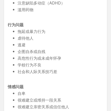
注意缺陷多动症（ADHD）
滥用药物
行为问题
拖延或暴力行为
虐待他人
逃避
企图自杀或自残
高危性行为或未成年怀孕
学校行为不良
社会和人际关系技巧差
情感问题
自卑
很难建立或维持一段关系
很难建立亲密关系或信任他人