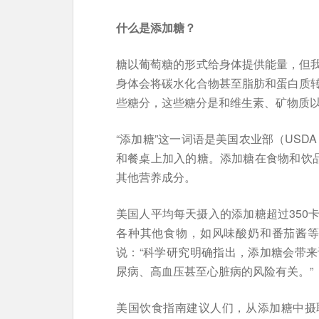
什么是添加糖？
糖以葡萄糖的形式给身体提供能量，但
身体会将碳水化合物甚至脂肪和蛋白质
些糖分，这些糖分是和维生素、矿物质以
“添加糖”这一词语是美国农业部（USD
和餐桌上加入的糖。添加糖在食物和饮品
其他营养成分。
美国人平均每天摄入的添加糖超过350
各种其他食物，如风味酸奶和番茄酱等
说：“科学研究明确指出，添加糖会带
尿病、高血压甚至心脏病的风险有关。”
美国饮食指南建议人们，从添加糖中摄