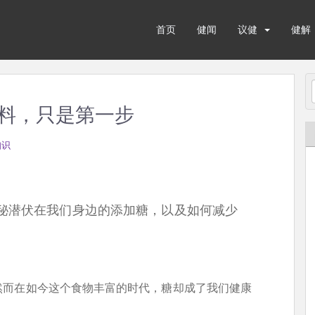
首页
健闻
议健
健解
料，只是第一步
知识
秘潜伏在我们身边的添加糖，以及如何减少
然而在如今这个食物丰富的时代，糖却成了我们健康