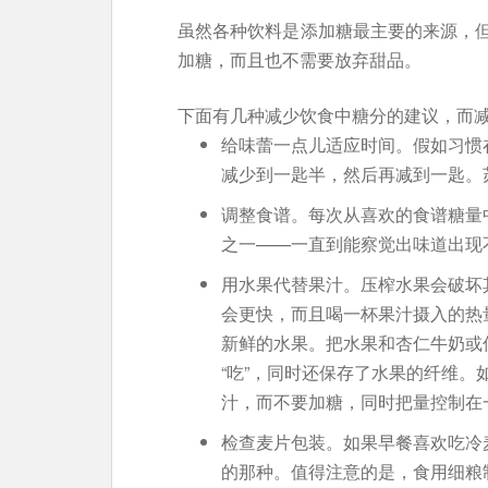
虽然各种饮料是添加糖最主要的来源，
加糖，而且也不需要放弃甜品。
下面有几种减少饮食中糖分的建议，而
给味蕾一点儿适应时间。假如习惯
减少到一匙半，然后再减到一匙。
调整食谱。每次从喜欢的食谱糖量
之一——一直到能察觉出味道出现
用水果代替果汁。压榨水果会破坏
会更快，而且喝一杯果汁摄入的热
新鲜的水果。把水果和杏仁牛奶或
“吃”，同时还保存了水果的纤维
汁，而不要加糖，同时把量控制在一
检查麦片包装。如果早餐喜欢吃冷
的那种。值得注意的是，食用细粮