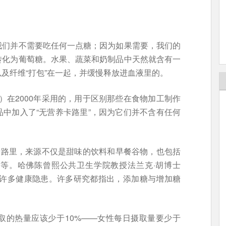
我们并不需要吃任何一点糖；因为如果需要，我们的
转化为葡萄糖。水果、蔬菜和奶制品中天然就含有一
及纤维“打包”在一起，并缓慢释放进血液里的。
A）在2000年采用的，用于区别那些在食物加工制作
中加入了“无营养卡路里”，因为它们并不含有任何
卡路里，来源不仅是甜味的饮料和早餐谷物，也包括
等。哈佛陈曾熙公共卫生学院教授法兰克·胡博士
来许多健康隐患。许多研究都指出，添加糖与增加糖
取的热量应该少于10%——女性每日摄取量要少于