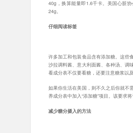
40g，换算能量即1.6千卡。美国心
24g。
仔细阅读标签
许多加工和包装食品含有添加糖。这些
沙拉调料酱、意大利面酱、各种汤、调
看成分表不仅要看糖，还要注意糖浆以及
如果你生活在美国，则不久之后你就不需
养成分表中加入“添加糖”项目。该要求将于
减少糖分摄入的方法