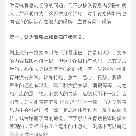
做胃镜将息肉切除的问题。但不少接受胃息肉切除的病
人，并不明白为什么要做这个治疗，对于胃息肉和胃息
肉治疗的认识存在很大的误解。主要有两种误解。
第一，认为胃息肉和胃病症状有关。
网上流行一篇文章叫做《肝是哑巴，胃是喇叭》，文章
的内容荒谬不值一提，但这个题目很有意思。尤其是后
半句，很多人会经常有胃病的症状，有时候这些症状和
胃并没有关系。比如打嗝、胀气、恶心、反酸、腹痛，
严重的还会有呕吐、呕血和大便发黑、消瘦等等。与之
相对应的是，绝大多数人的胃病，症状反而不一定那么
明显，并且和胃内的真正病变往往不一致。而大多数胃
息肉不会引起症状，除非是息肉体积过大，发生缺血扭
转，或者堵塞了胃的通道。至于那些在胃镜检查时偶尔
发现的，直径只有几个毫米的小息肉，则基本可以确定
不会造成任何症状。