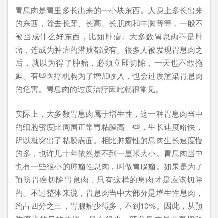
胃息肉是胃里多长出来的一小块东西。人身上多长出来
的东西，除去长牙、长高、长肌肉和丰胸等等，一般不
被当成什么好东西，比如肿瘤。大多数胃息肉不是肿
瘤，连成为肿瘤的潜质都没有。很多人被发现胃息肉之
后，就以为得了肿瘤，必须立即切除，一天也不敢拖
延。有些医疗机构为了增加收入，也会过度渲染胃息肉
的危害。胃息肉的过度治疗因此就很常见。
实际上，大多数胃息肉属于增生性，这一种胃息肉当中
的细胞密度比周围正常胃粘膜高一些，生长速度略快，
所以就突出了粘膜表面。相比肿瘤性的息肉生长速度慢
的多，也许几十年依然是不到一厘米大小。胃息肉当中
也有一些很小的肿瘤性息肉，叫做胃腺瘤。如果是为了
预防胃癌切除胃息肉，只有这样的息肉才是应该切除
的。不过整体来说，胃息肉当中大部分是增生性息肉，
约占四分之三，胃腺瘤少得多，不到10%。因此，从预