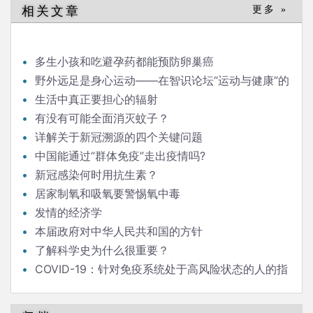
相关文章
更多 »
多生小孩和吃避孕药都能预防卵巢癌
野外远足是身心运动——在智识论坛“运动与健康”的
发言
生活中真正要担心的辐射
有没有可能全面消灭蚊子？
详解关于新冠溯源的四个关键问题
中国能通过“群体免疫”走出疫情吗?
新冠感染何时用抗生素？
居家制氧和吸氧要警惕氧中毒
发情的经济学
本届政府对中华人民共和国的方针
了解科学史为什么很重要？
COVID-19：针对免疫系统处于高风险状态的人的指
南