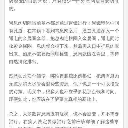
防癌变的目的来说，只有很少一部分息肉是需要切除
的。
胃息肉切除当前基本都是通过胃镜进行：胃镜镜体中间
有孔道，在胃镜下看到胃息肉之后，通过孔道深入一个
通电的金属圈套器，把息肉连根圈入金属圈，通电同时
收紧金属圈，息肉就会掉下来，然后再从口中把息肉取
出来。如果不需要做病理检查，息肉就留在胃里，等待
自然消化排出。
既然如此安全简便，哪怕胃腺瘤比例很低，把所有息肉
无差别消灭尽管会浪费些资源，似乎也是一个可以接受
的对策。现实中，很多人也不在乎多花那点钱和时间。
即便如此，也应该在了解事实真相的基础上。
总之，大多数胃息肉没有症状，也不会癌变，并不需要
治疗。在病人决定要做治疗之前应该详细了解这些事