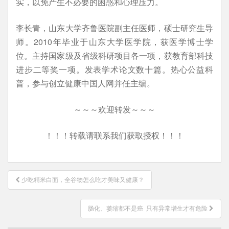
实，以免产生不必要的困惑和心理压力。
李长青，山东大学齐鲁医院副主任医师，硕士研究生导
师。2010年毕业于山东大学医学院，获医学博士学
位。主持国家级及省级科研项目各一项，获教育部科技
进步二等奖一项。发表学术论文数十篇。热心公益科
普，参与创立健康中国人网并任主编。
～～～欢迎转发～～～
！！！转载请联系我们获取授权！！！
文
少吃精米白面，全谷物怎么吃才美味又健康？
章
导
肠化、萎缩都不是癌 只有异常增生才有危险
航