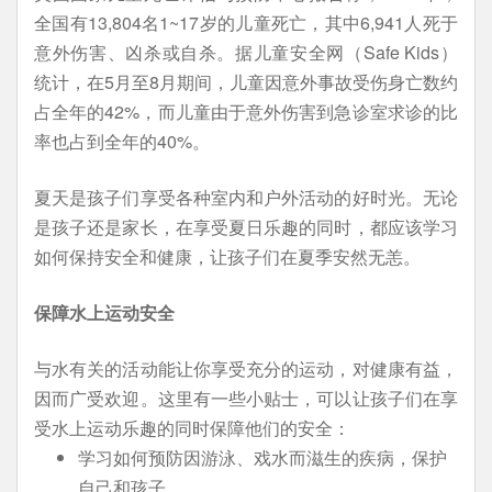
全国有13,804名1~17岁的儿童死亡，其中6,941人死于
意外伤害、凶杀或自杀。据儿童安全网（Safe Kids）
统计，在5月至8月期间，儿童因意外事故受伤身亡数约
占全年的42%，而儿童由于意外伤害到急诊室求诊的比
率也占到全年的40%。
夏天是孩子们享受各种室内和户外活动的好时光。无论
是孩子还是家长，在享受夏日乐趣的同时，都应该学习
如何保持安全和健康，让孩子们在夏季安然无恙。
保障水上运动安全
与水有关的活动能让你享受充分的运动，对健康有益，
因而广受欢迎。这里有一些小贴士，可以让孩子们在享
受水上运动乐趣的同时保障他们的安全：
学习如何预防因游泳、戏水而滋生的疾病，保护
自己和孩子。