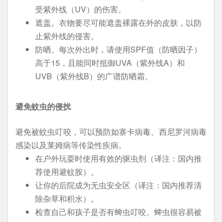
受紫外线（UV）的伤害。
遮盖。衣物要尽可能遮盖裸露在外的皮肤，以防
止紫外线的侵害。
防晒。每次外出时，请使用SPF值（防晒因子）
高于15，且能同时抵御UVA（紫外线A）和
UVB（紫外线B）的广谱防晒霜。
避免蚊虫的侵扰
避免被蚊虫叮咬，可以预防如寨卡病毒、西尼罗河病毒
感染以及莱姆病等传染性疾病。
在户外玩耍时使用有效的驱虫剂（译注：国内推
荐使用避蚊胺）。
让你的后院成为无虫安全区（译注：国内推荐清
除杂草和积水）。
检查自己和孩子是否有蜱虫叮咬。蜱虫很容易被