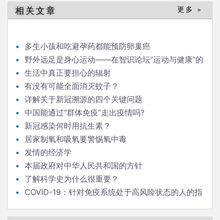
相关文章
更多 »
多生小孩和吃避孕药都能预防卵巢癌
野外远足是身心运动——在智识论坛“运动与健康”的
发言
生活中真正要担心的辐射
有没有可能全面消灭蚊子？
详解关于新冠溯源的四个关键问题
中国能通过“群体免疫”走出疫情吗?
新冠感染何时用抗生素？
居家制氧和吸氧要警惕氧中毒
发情的经济学
本届政府对中华人民共和国的方针
了解科学史为什么很重要？
COVID-19：针对免疫系统处于高风险状态的人的指
南