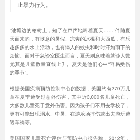
止暴力行为。
“池塘边的榕树上，知了在声声地叫着夏天……”伴随夏
天而来的，有惬意的暑假、凉爽的冰棍和大西瓜，有乐
趣多多的水上活动，也有恼人的蚊虫和时时汗如雨下的
烦恼。而对于急诊室医生而言，夏天则意味着就诊人数
尤其是儿童数量直线上升。夏天是他们心中“容易受伤
的季节”。
根据美国疾病预防控制中心的数据，美国约有270万儿
童在夏季遭受过意外伤害，其中近3,000名儿童死亡，
大多数儿童死于意外伤害。因为孩子们不用去学校了，
更有可能出现溺水、中暑、在游乐场摔伤或出去游玩遭
遇车祸等。
美国国家儿童死亡评估与预防中心报告称，2012年，