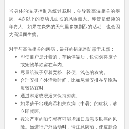
当身体的温度控制系统过载时，会导致高温相关的疾
病。4岁以下的婴幼儿面临的风险最大。即使是健康的
年青人，如果在炎热的天气里参加剧烈的活动，也会因
为高温而生病。
对于与高温相关的疾病，最好的措施是防患于未然：
即使窗户是开着的，车辆停靠后，也切勿将孩子
或宠物单独留在车内。
尽量给孩子穿着宽松、轻便、浅色的衣物。
合理安排户外活动时间，比如尽量安排在早晚温
度较适宜时。
通过淋浴或浸浴来保持凉爽。
如果孩子出现高温相关疾病（中暑）的症状，请
立即就医。
数次严重的晒伤就有可能增加日后患皮肤癌的风
险。当进行户外活动时，请注意防晒，使皮肤免