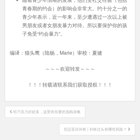
青春期的约会）的影响会非常大。约十分之一的
青少年表示，近一年来，至少遭遇过一次以上被
男朋友或者女朋友暴力对待。所以要保护你的孩
子免受“约会暴力”。
编译：猫头鹰（陆杨，Marie）审校：夏健
～～～欢迎转发～～～
！！！转载请联系我们获取授权！！！
文
吃巧克力好处多，这里有你要的选购攻略
章
导
切忌盲目补铁 | 补铁过头有哪些风险？
航