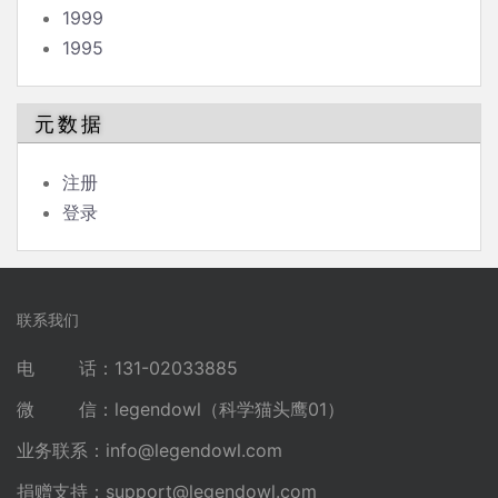
1999
1995
元数据
注册
登录
联系我们
电 话：131-02033885
微 信：legendowl（科学猫头鹰01）
业务联系：
info@legendowl.com
捐赠支持：
support@legendowl.com