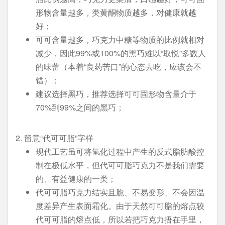
形物含量越多，类黄酮物质越多，对健康就越
好；
可可含量越多，巧克力中糖等物质的比例就相对
减少，因此99%或100%的黑巧难以“取悦”多数人
的味蕾（本着“良药苦口”的心态去吃，应该会不
错）；
建议选择黑巧，推荐选择可可固形物含量介于
70%到99%之间的黑巧；
2. 留意“代可可脂”字样
现代工艺虽可将氢化过程中产生的反式脂肪酸控
制在极低水平，但代可可脂巧克力不是我们需要
的、有益健康的一类；
代可可脂巧克力结实且脆、不易变形、不会因温
度差异产生表面霜化。由于天然可可脂的熔点较
代可可脂的熔点低，所以若把巧克力捂在手里，