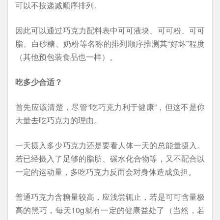
可以不按递减顺序排列。
因此可以通过巧克力配料表中可可液块、可可粉、可可
脂、白砂糖、奶粉等名称的排列顺序推测其“好坏”程度
（其他预包装食品也一样）。
吃多少合适？
首先应该清楚，尽管“吃巧克力利于健康”，但这不是你
大量去吃巧克力的理由。
一天摄入多少巧克力还是要看人体一天的总能量摄入。
若已经摄入了足够的脂肪、碳水化合物等，又不配合以
一定的运动量，多吃巧克力反而会对身体造成负担。
普通巧克力含糖量较高，应浅尝辄止，若是可可含量极
高的黑巧，每天10g就有一定的健康益处了（当然，若