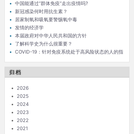
中国能通过“群体免疫”走出疫情吗?
新冠感染何时用抗生素？
居家制氧和吸氧要警惕氧中毒
发情的经济学
本届政府对中华人民共和国的方针
了解科学史为什么很重要？
COVID-19：针对免疫系统处于高风险状态的人的指
南
归档
2026
2025
2024
2023
2022
2021