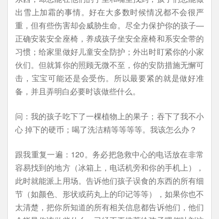
出雪上加霜的事情。好在大多数时候情况都不会很严
重，但有些伤害却会威胁生命。尽全力保护你的孩子—
正确安装安全座椅，养成孩子坐安全座椅和系安全带的
习惯；给家里做好儿童安全防护；外出时盯紧你的小家
伙们。但就算你的照顾无微不至，你的安防措施无懈可
击，宝宝可能还是会受伤。所以最要紧的就是做好准
备，并且弄明白必要时该做些什么。
问：我的孩子吃下了一棵植物上的果子；吞下了我不小
心 掉下的硬币；喝了洗洁精等等等等。我该怎么办？
跟我重复一遍：120。务必把急救中心的电话放在非常
容易找到的地方（冰箱上，电话机旁和你的手机上），
此时就能派上用场。告诉他们孩子误食的东西的所有细
节（如颜色、形状或药丸上的印记等等），如果你也不
太清楚，把你所知道的所有相关信息都告诉他们，他们