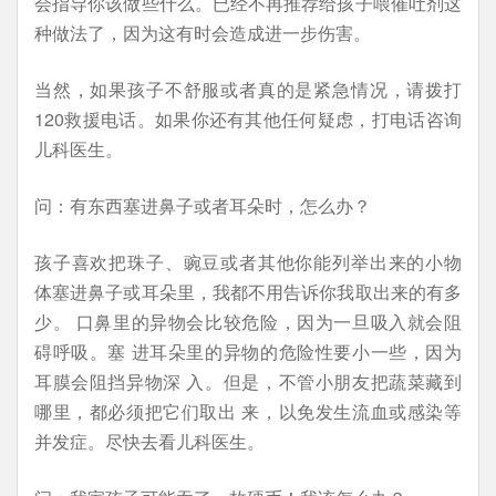
会指导你该做些什么。已经不再推荐给孩子喂催吐剂这
种做法了，因为这有时会造成进一步伤害。
当然，如果孩子不舒服或者真的是紧急情况，请拨打
120救援电话。如果你还有其他任何疑虑，打电话咨询
儿科医生。
问：有东西塞进鼻子或者耳朵时，怎么办？
孩子喜欢把珠子、豌豆或者其他你能列举出来的小物
体塞进鼻子或耳朵里，我都不用告诉你我取出来的有多
少。 口鼻里的异物会比较危险，因为一旦吸入就会阻
碍呼吸。塞 进耳朵里的异物的危险性要小一些，因为
耳膜会阻挡异物深 入。但是，不管小朋友把蔬菜藏到
哪里，都必须把它们取出 来，以免发生流血或感染等
并发症。尽快去看儿科医生。