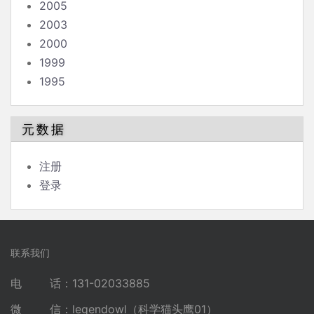
2005
2003
2000
1999
1995
元数据
注册
登录
联系我们
电 话：131-02033885
微 信：legendowl（科学猫头鹰01）