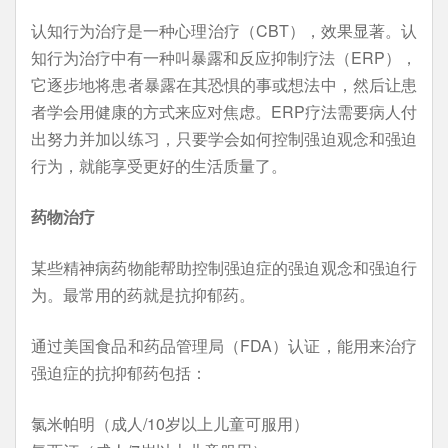
认知行为治疗是一种心理治疗（CBT），效果显著。认
知行为治疗中有一种叫暴露和反应抑制疗法（ERP），
它逐步地将患者暴露在其恐惧的事或想法中，然后让患
者学会用健康的方式来应对焦虑。ERP疗法需要病人付
出努力并加以练习，只要学会如何控制强迫观念和强迫
行为，就能享受更好的生活质量了。
药物治疗
某些精神病药物能帮助控制强迫症的强迫观念和强迫行
为。最常用的药就是抗抑郁药。
通过美国食品和药品管理局（FDA）认证，能用来治疗
强迫症的抗抑郁药包括：
氯米帕明（成人/10岁以上儿童可服用）