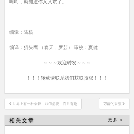
呵呵，就知道你又入坑了。
编辑：陆杨
编译：猫头鹰 （春天，罗芸） 审校：夏健
～～～欢迎转发～～～
！！！转载请联系我们获取授权！！！
文
世界上有一种会议，非但必要，而且有趣
万能的香蕉
章
导
相关文章
更多 »
航