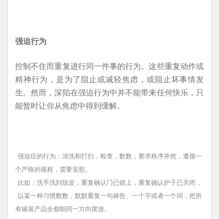
强迫行为
控制不住而重复进行同一件事的行为。这些重复动作或
精神行为，是为了阻止或减轻焦虑，或阻止坏事情发
生。然而，深陷在强迫行为中并不能带来任何快乐，只
能暂时让你从焦虑中得到缓解。
强迫症的行为：清洗和打扫，检查，数数，要求秩序井然，遵循一
个严格的规程，需要安慰。
比如：洗手洗到脱皮，重复确认门已锁上，重复确认炉子已关闭，
以某一种习惯数数，默默重复一句祷告、一个字或者一个词，把所
有罐装产品全都朝同一方向摆放。