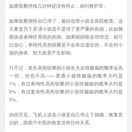
如果惊厥持续几分钟还没有停止，就叫救护车。
如果惊厥很快自己停了，最好也带小孩去医院检查。这
主要是为了弄清小孩是不是得了更严重的疾病，比如脑
膜炎或者神经系统的疾病。如果能排除这些情况，就可
以放心，单纯性高热惊厥是不会有后遗症的，不会对小
孩的身体、智力发育产生影响。
只不过，发生高热惊厥的小孩长大后得癫痫的概率会高
一些，但也不高——普通小孩得癫痫的概率大约是
1%，有过单纯性高热惊厥的小孩得癫痫的概率大约是
2%，有过复杂性高热惊厥的小孩得癫痫的概率大约是
5%。
由此可见，飞机上这名小孩是自己停止了抽搐，恢复意
识的，跟那个中医的推拿没有任何关系。