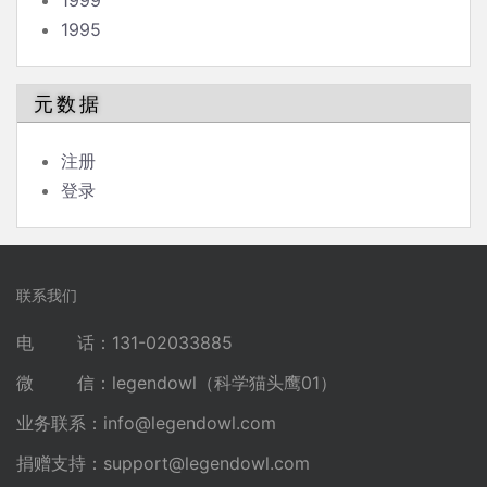
1999
1995
元数据
注册
登录
联系我们
电 话：131-02033885
微 信：legendowl（科学猫头鹰01）
业务联系：
info@legendowl.com
捐赠支持：
support@legendowl.com