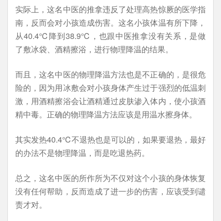
实际上，这名中医的推拿违反了处理高热惊厥的医学指
南，反而会对小孩造成伤害。这名小孩体温有所下降，
从40.4℃降到38.9℃，也跟中医推拿没有关系，是做
了敷冰袋、酒精擦浴，进行物理降温的结果。
而且，这名中医的物理降温方法也是不正确的，是很危
险的，因为用冰敷会对小孩身体产生过于强烈的低温刺
激，用酒精擦浴会让酒精通过皮肤渗入体内，使小孩酒
精中毒。正确的物理降温方法应该是用温水擦身体。
其实发热40.4℃不退热也是可以的，如果要退热，最好
的办法不是物理降温，而是吃退热药。
总之，这名中医的所作所为不仅对这个小孩的身体恢复
没有任何帮助，反而造成了进一步的伤害，应该受到谴
责才对。