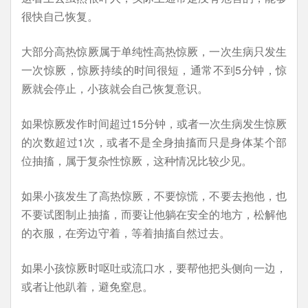
很快自己恢复。
大部分高热惊厥属于单纯性高热惊厥，一次生病只发生
一次惊厥，惊厥持续的时间很短，通常不到5分钟，惊
厥就会停止，小孩就会自己恢复意识。
如果惊厥发作时间超过15分钟，或者一次生病发生惊厥
的次数超过1次，或者不是全身抽搐而只是身体某个部
位抽搐，属于复杂性惊厥，这种情况比较少见。
如果小孩发生了高热惊厥，不要惊慌，不要去抱他，也
不要试图制止抽搐，而要让他躺在安全的地方，松解他
的衣服，在旁边守着，等着抽搐自然过去。
如果小孩惊厥时呕吐或流口水，要帮他把头侧向一边，
或者让他趴着，避免窒息。