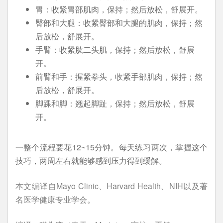
胃：收紧胃部肌肉，保持；然后放松，舒展开。
臀部和大腿：收紧臀部和大腿的肌肉，保持；然
后放松，舒展开。
手臂：收紧肱二头肌，保持；然后放松，舒展
开。
前臂和手：握紧拳头，收紧手部肌肉，保持；然
后放松，舒展开。
脚踝和脚：翘起脚趾，保持；然后放松，舒展
开。
一整个流程要花12~15分钟。每天练习两次，掌握这个
技巧，两周左右就能够感到压力得到缓解。
本文编译自Mayo Clinic、Harvard Health、NIH以及著
名医学健康专业学会。