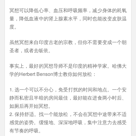
冥想可以降低心率、血压和呼吸频率，减少身体的耗氧
量，降低血液中的肾上腺素水平，同时也能改变皮肤温
度。
虽然冥想来自印度古老的宗教，但你不需要变成一个朝
圣者，或者去皈依。
事实上，最好的冥想导师不是印度的精神学家。哈佛大
学的Herbert Benson博士教你如何放松：
1. 选一个可以不分心，免受打扰的时间和地点。一个安
静而私密且半暗的房间最佳，最好能在进食两小时后、
如厕后再开始冥想。
2. 保持舒适。找一个能放松，不会在冥想中途带来不适
感觉的姿势。缓慢地、深深地呼吸，集中注意力去感受
有节奏的呼吸。