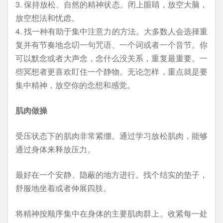
3. 保持放松、自然的精神状态。闭上眼睛，放空大脑，
放空想法和忧虑。
4. 找一种有助于集中注意力的方法。大多数人会选择重
复并有节奏地念叨一句咒语、一个词或者一个音节。你
可以默念或者大声念，念什么没关系，重复最重要。一
些冥想者更喜欢盯住一个静物。无论怎样，重点就是要
集中精神，放空你的念想和感觉。
肌肉做操
受压状态下的肌肉非常紧绷。通过学习放松肌肉，能够
通过身体来释放压力。
最好在一个安静、隐蔽的地方进行。找个结实的垫子，
舒服地坐着或者伸展四肢。
将精神按顺序集中在身体的主要肌肉群上。收紧每一处