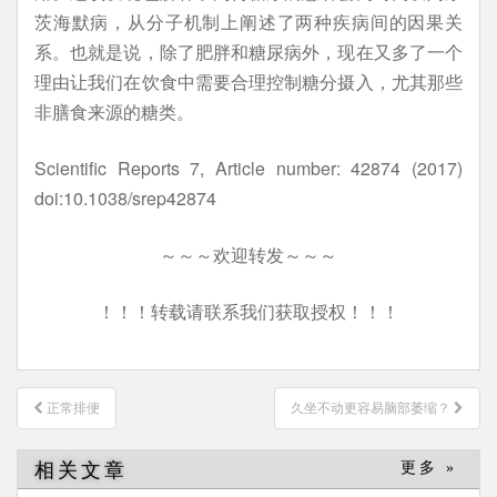
茨海默病，从分子机制上阐述了两种疾病间的因果关
系。也就是说，除了肥胖和糖尿病外，现在又多了一个
理由让我们在饮食中需要合理控制糖分摄入，尤其那些
非膳食来源的糖类。
Scientific Reports 7, Article number: 42874 (2017)
doi:10.1038/srep42874
～～～欢迎转发～～～
！！！转载请联系我们获取授权！！！
文
正常排便
久坐不动更容易脑部萎缩？
章
导
相关文章
更多 »
航