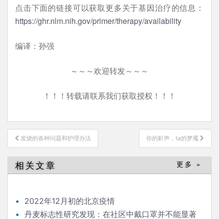
点击下面的链接可以获取更多关于基因治疗的信息：
https://ghr.nlm.nih.gov/primer/therapy/availability
编译：孙强
～～～欢迎转发～～～
！！！转载请联系我们获取授权！！！
文
发烧的各种问题和护理办法
你的鼾声，ta的梦魇
章
导
相关文章
更多 »
航
2022年12月初的北京疫情
丹麦标志性研究发现：在社区中戴口罩并不能显著