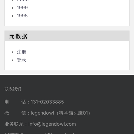
1999
1995
元数据
注册
登录
联系我们
电 话：131-02033885
微 信：legendowl（科学猫头鹰01）
业务联系：
info@legendowl.com