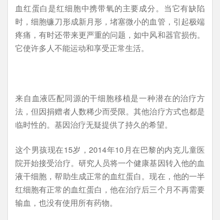
血红蛋白是红细胞中携带氧的主要成分。当它有缺陷
时，细胞镰刀形成新月形，堵塞微小的血管，引起极端
疼痛，有时还带来更严重的问题，如中风和器官损伤。
它使许多人不能运动和享受正常生活。
来自血液匹配同源的干细胞移植是一种潜在的治疗方
法，但因捐赠者人数稀少而受限。其他治疗方式也都是
临时性的。基因治疗无疑提供了持久的希望。
这个男孩现在15岁，2014年10月在巴黎的内克儿童医
院开始接受治疗。研究人员将一个健康基因转入他的血
液干细胞，帮助生成正常的血红蛋白。现在，他的一半
红细胞有正常的血红蛋白，他在治疗后三个月不再需要
输血，也没有使用所有药物。