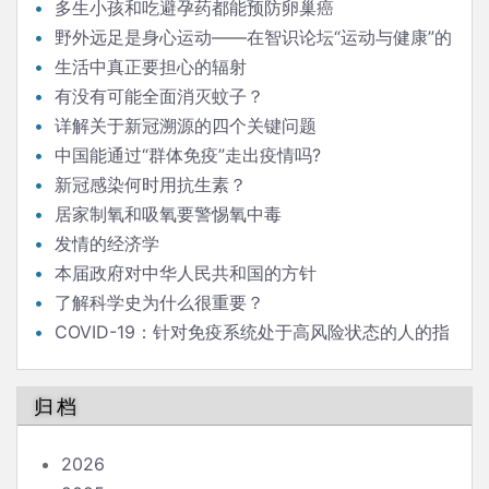
多生小孩和吃避孕药都能预防卵巢癌
野外远足是身心运动——在智识论坛“运动与健康”的
发言
生活中真正要担心的辐射
有没有可能全面消灭蚊子？
详解关于新冠溯源的四个关键问题
中国能通过“群体免疫”走出疫情吗?
新冠感染何时用抗生素？
居家制氧和吸氧要警惕氧中毒
发情的经济学
本届政府对中华人民共和国的方针
了解科学史为什么很重要？
COVID-19：针对免疫系统处于高风险状态的人的指
南
归档
2026