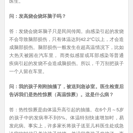
医生。
问：发高烧会烧坏脑子吗？
答：发烧会烧坏脑子只是民间传闻。由感染引起的发烧
不会导致脑部损伤，只有体温达到42.2℃以上，才会造
成脑部损伤。脑部损伤一般发生在超高温情况下，比如
大热天被困在汽车里， 而类似感冒或耳部感染等普通
疾病引起的发烧不会造成脑损伤。所以，千万别把孩子
一个人留在车里。
问：我的孩子刚刚抽搐了，被送到急诊室。医生检查后
告诉我们是热性惊厥（高温惊厥）。这是什么病？
答：热性惊厥是由体温升高引起的抽搐。在6个月～5岁
的孩子中的发病率不到5%。体温特别快速增加时，易
发此病。事实上，许多家长将孩子送至儿科医生处或急