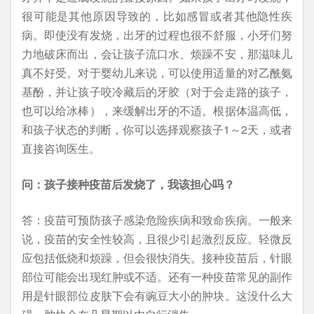
很可能是其他原因导致的，比如感冒或者其他隐性疾
病。即使没有发烧，出牙的过程也很不舒服，小牙们努
力地破床而出，会让孩子流口水、烦躁不安，那滋味儿
真不好受。对于婴幼儿来说，可以使用适量的对乙酰氨
基酚，并让孩子咬冷藏后的牙胶（对于会走路的孩子，
也可以给冰棒），来缓解出牙的不适。根据体温高低，
和孩子状态的判断，你可以选择观察孩子1～2天，或者
直接咨询医生。
问：孩子接种疫苗后发烧了，我该担心吗？
答：疫苗可预防孩子感染危险疾病和致命疾病。一般来
说，疫苗的安全性较高，且很少引起激烈反应。轻微反
应包括低烧和烦躁，但会很快消失。接种疫苗后，针眼
部位可能会出现红肿或不适。还有一种疫苗常见的副作
用是针眼部位皮肤下会有豌豆大小的肿块。这没什么大