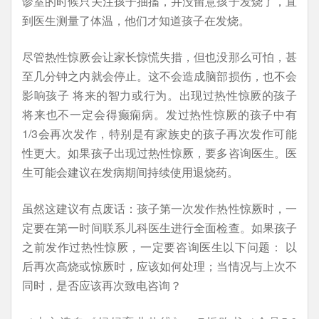
诊室的时候只关注孩子抽搐，并没留意孩子发烧了，直
到医生测量了体温，他们才知道孩子在发烧。
尽管热性惊厥会让家长惊慌失措，但也没那么可怕，甚
至几分钟之内就会停止。这不会造成脑部损伤，也不会
影响孩子 将来的智力或行为。出现过热性惊厥的孩子
将来也不一定会得癫痫病。发过热性惊厥的孩子中有
1/3会再次发作，特别是有家族史的孩子再次发作可能
性更大。如果孩子出现过热性惊厥，要多咨询医生。医
生可能会建议在发病期间持续使用退烧药。
虽然这建议有点废话：孩子第一次发作热性惊厥时，一
定要在第一时间联系儿科医生进行全面检查。如果孩子
之前发作过热性惊厥，一定要咨询医生以下问题： 以
后再次高烧或惊厥时，应该如何处理；当情况与上次不
同时，是否应该再次致电咨询？