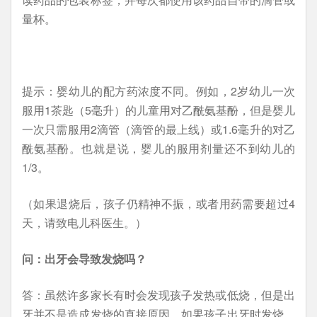
量杯。
提示：婴幼儿的配方药浓度不同。例如，2岁幼儿一次
服用1茶匙（5毫升）的儿童用对乙酰氨基酚，但是婴儿
一次只需服用2滴管（滴管的最上线）或1.6毫升的对乙
酰氨基酚。也就是说，婴儿的服用剂量还不到幼儿的
1/3。
（如果退烧后，孩子仍精神不振，或者用药需要超过4
天，请致电儿科医生。）
问：出牙会导致发烧吗？
答：虽然许多家长有时会发现孩子发热或低烧，但是出
牙并不是造成发烧的直接原因。如果孩子出牙时发烧，