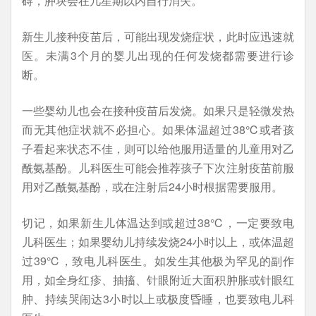
碍，肿块会在几星期以内自行消失。
新生儿接种疫苗后，可能出现发烧症状，此时应迅速就
医。未满3个月的婴儿出现的任何发烧都需要进行诊
断。
一些婴幼儿也会在接种疫苗后发烧。如果只是轻微发热
而无其他症状就不必担心。如果体温超过38℃或者孩
子看起来状态不佳，则可以给他服用适量的儿童用对乙
酰氨基酚。儿科医生可能会推荐孩子下次注射疫苗前服
用对乙酰氨基酚，或在注射后24小时根据需要服用。
切记，如果新生儿体温达到或超过38℃，一定要致电
儿科医生；如果婴幼儿持续发烧24小时以上，或体温超
过39℃，致电儿科医生。如发生其他极为罕见的副作
用，如全身红疹、抽搐、针眼附近大面积肿胀或针眼红
肿、持续哭闹达3小时以上或极度昏睡，也要致电儿科