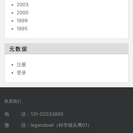
2003
2000
1999
1995
元数据
注册
登录
联系我们
电 话：131-02033885
微 信：legendowl（科学猫头鹰01）