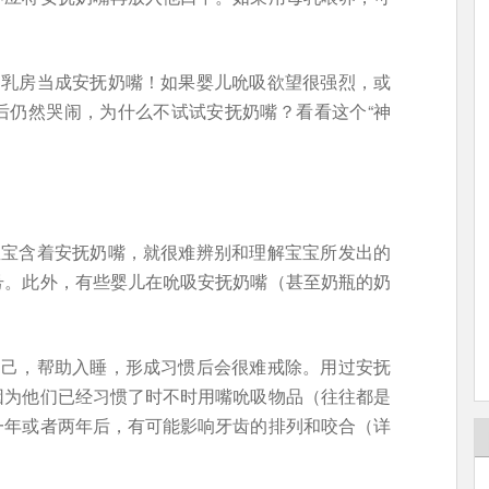
的乳房当成安抚奶嘴！如果婴儿吮吸欲望很强烈，或
后仍然哭闹，为什么不试试安抚奶嘴？看看这个“神
宝宝含着安抚奶嘴，就很难辨别和理解宝宝所发出的
号。此外，有些婴儿在吮吸安抚奶嘴（甚至奶瓶的奶
自己，帮助入睡，形成习惯后会很难戒除。用过安抚
因为他们已经习惯了时不时用嘴吮吸物品（往往都是
一年或者两年后，有可能影响牙齿的排列和咬合（详