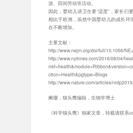
游、田间劳动等活动。
因此，婴幼儿讲卫生要“适度”，家长们
相比于欧洲，虽然中国婴幼儿的成长环境
在不断增加。
主要文献：
http://www.nejm.org/doi/full/10.1056/N
http://www.nytimes.com/2016/08/04/heal
rref=health&module=Ribbon&version=co
ction=Health&pgtype=Blogs
http://www.nature.com/articles/nrdp201
阑珊，猫头鹰编辑，生物学博士
《科学猫头鹰》独家文章，转载请联系
c