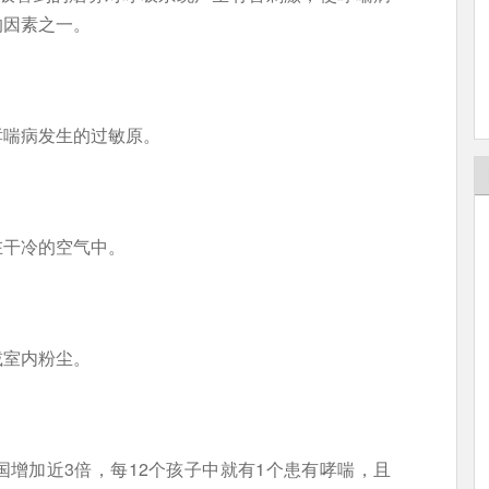
的因素之一。
哮喘病发生的过敏原。
在干冷的空气中。
减室内粉尘。
增加近3倍，每12个孩子中就有1个患有哮喘，且