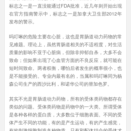
标志之一是一直没能通过FDA批准，近几年则开始出现
在官方指南警示中，标志之一是加拿大卫生部2012年
发布的警示。
吗叮啉的危险主要在心脏，这也是胃肠道动力药物的常
见难题。理论上，虽然胃肠道相关的不适程度，对生活
质量的影响不亚于心脏病，但除非抑郁自杀，大多不会
致命；但如果出现了心血管方面的不良反应，就可能在
短时间致命。两者权衡，哪怕后者发生的概率很小，也
是不能接受的。专业内最有名的，当属和吗叮啉同为杨
森公司生产的西沙比利，和诺华公司的替加色罗。
其实不光是胃肠道动力药物，所有的受体类药物都存在
类似的问题。受体类药物是药物中的一大类。所谓受体
是各种各样的蛋白质，大多数位于细胞表面。不同的受
体产生不同的功能，有的是产生运动，有的产生感觉，
有的刺激细胞制造各种物质。只有和配体结合的受体才