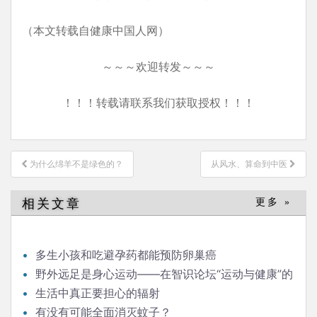
（本文转载自健康中国人网）
～～～欢迎转发～～～
！！！转载请联系我们获取授权！！！
文
为什么绵羊不是绿色的？
从风水、算命到中医
章
导
相关文章
更多 »
航
多生小孩和吃避孕药都能预防卵巢癌
野外远足是身心运动——在智识论坛“运动与健康”的
发言
生活中真正要担心的辐射
有没有可能全面消灭蚊子？