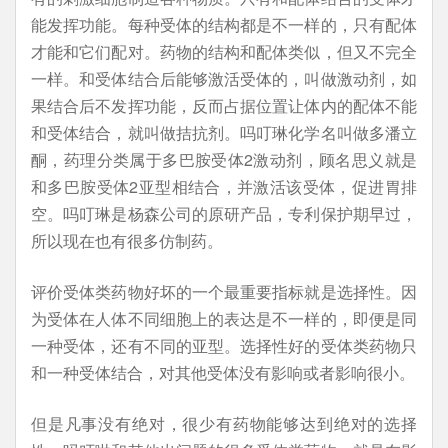
能发挥功能。每种受体的结构都是不一样的，只有配体
才能和它们配对。药物的结构和配体类似，但又不完全
一样。和受体结合后能够激活受体的，叫做激动剂，如
果结合后不发挥功能，反而占据位置让体内的配体不能
和受体结合，就叫做拮抗剂。吗叮琳化学名叫做多潘立
酮，药理分类属于多巴胺受体2激动剂，顾名思义就是
和多巴胺受体2亚型相结合，并激活该受体，促进胃排
空。吗叮琳是杨森公司的原研产品，专利保护期早过，
所以现在也有很多仿制药。
评价受体类药物好坏的一个最重要指标就是选择性。因
为受体在人体不同细胞上的表达是不一样的，即便是同
一种受体，还有不同的亚型。选择性好的受体类药物只
和一种受体结合，对其他受体没有影响或者影响很小。
但是凡事没有绝对，很少有药物能够达到绝对的选择