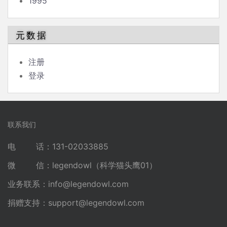
1995
元数据
注册
登录
联系我们
电 话：131-02033885
微 信：legendowl（科学猫头鹰01）
业务联系：
info@legendowl.com
捐赠支持：
support@legendowl.com