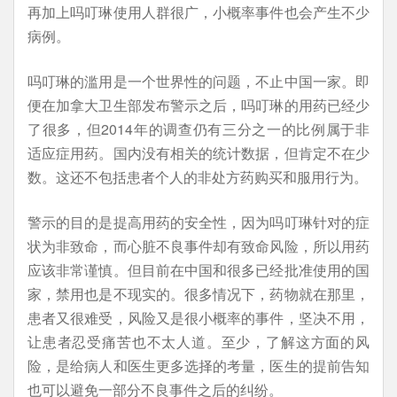
再加上吗叮琳使用人群很广，小概率事件也会产生不少
病例。
吗叮琳的滥用是一个世界性的问题，不止中国一家。即
便在加拿大卫生部发布警示之后，吗叮琳的用药已经少
了很多，但2014年的调查仍有三分之一的比例属于非
适应症用药。国内没有相关的统计数据，但肯定不在少
数。这还不包括患者个人的非处方药购买和服用行为。
警示的目的是提高用药的安全性，因为吗叮琳针对的症
状为非致命，而心脏不良事件却有致命风险，所以用药
应该非常谨慎。但目前在中国和很多已经批准使用的国
家，禁用也是不现实的。很多情况下，药物就在那里，
患者又很难受，风险又是很小概率的事件，坚决不用，
让患者忍受痛苦也不太人道。至少，了解这方面的风
险，是给病人和医生更多选择的考量，医生的提前告知
也可以避免一部分不良事件之后的纠纷。