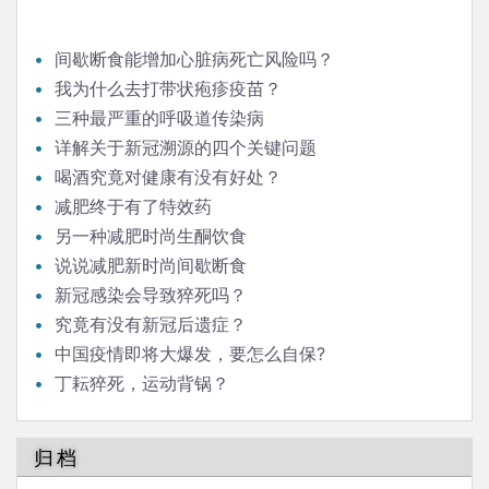
间歇断食能增加心脏病死亡风险吗？
我为什么去打带状疱疹疫苗？
三种最严重的呼吸道传染病
详解关于新冠溯源的四个关键问题
喝酒究竟对健康有没有好处？
减肥终于有了特效药
另一种减肥时尚生酮饮食
说说减肥新时尚间歇断食
新冠感染会导致猝死吗？
究竟有没有新冠后遗症？
中国疫情即将大爆发，要怎么自保?
丁耘猝死，运动背锅？
归档