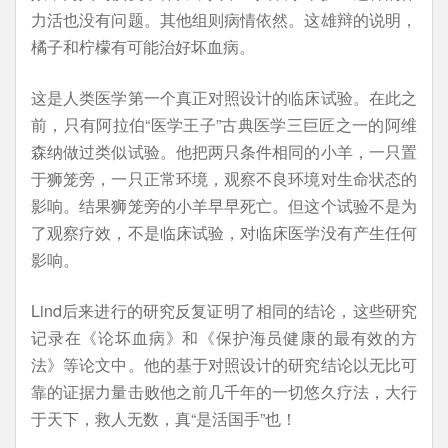
力活也没有问题。其他组则病情依然。这雄辩的说明，
橘子和柠檬有可能治好坏血病。
这是人类医学第一个真正对照设计的临床试验。在此之
前，只有阿拉伯“医学王子”古典医学三巨匠之一的阿维
森纳做过类似试验。他把两只条件相同的小羊，一只置
于狮笼旁，一只正常环境，观察不良环境对生命状态的
影响。结果狮笼旁的小羊早早死亡。但这个试验不是为
了观察疗效，不是临床试验，对临床医学没有产生任何
影响。
Lind后来进行的研究反复证明了相同的结论，这些研究
记录在《论坏血病》和《保护海员健康的最有效的方
法》等论文中。他的基于对照设计的研究结论以无比可
靠的证据力量击败他之前几千年的一切悠久疗法，大行
于天下，救人无数，真“是活国手”也！