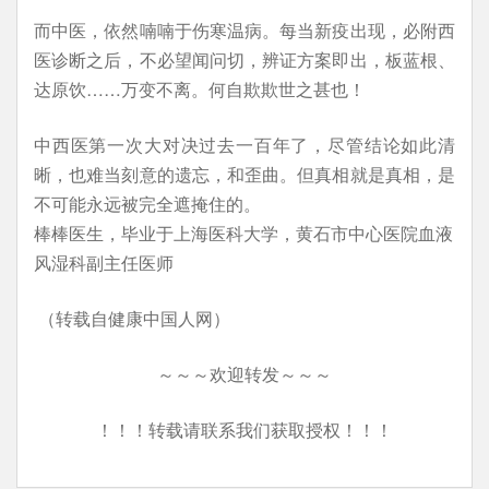
而中医，依然喃喃于伤寒温病。每当新疫出现，必附西
医诊断之后，不必望闻问切，辨证方案即出，板蓝根、
达原饮……万变不离。何自欺欺世之甚也！
中西医第一次大对决过去一百年了，尽管结论如此清
晰，也难当刻意的遗忘，和歪曲。但真相就是真相，是
不可能永远被完全遮掩住的。
棒棒医生，毕业于上海医科大学，黄石市中心医院血液
风湿科副主任医师
（转载自健康中国人网）
～～～欢迎转发～～～
！！！转载请联系我们获取授权！！！