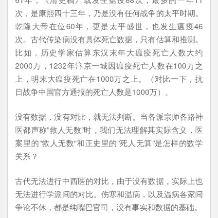
次，是康熙四十三年，乃是没有任何战争的太平时期。
乾隆大帝在位60年，更是太平盛世，也发生瘟疫46
次。古代传染病没有具体死亡数据，只有估算和推测。
比如，历史学家估算东汉末年大瘟疫死亡人数大约
2000万，1232年汴京一城因瘟疫死亡人数在100万之
上，明末大瘟疫死亡在1000万之上。（对比一下，抗
日战争中国官方通报的死亡人数是1000万）。
没有数据，没有对比，就无法判断。当各派宗师各路神
医都声称”救人无数”时，我们无法理解其实际含义，医
案里的”救人无数”和正史里的”死人无算”是怎样的数学
关系？
古代无法进行中西医的对比，由于没有数据，实际上也
无法进行学派间的对比。伤寒和温病，以及温病各家间
争论不休，都是纯嘴巴官司，没有事实和数据的基础。