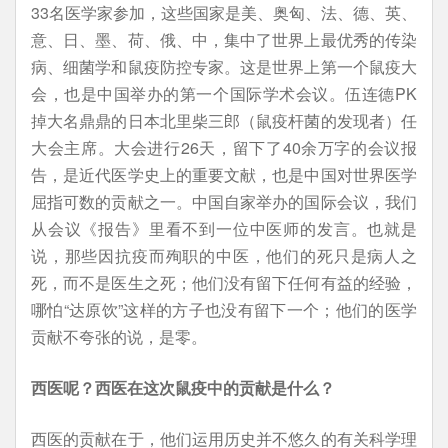
33名医学家参加，这些国家是美、奥匈、法、德、英、
意、日、墨、荷、俄、中，集中了世界上最优秀的传染
病、细菌学和鼠疫防控专家。这是世界上第一个鼠疫大
会，也是中国举办的第一个国际学术会议。伍连德PK
掉大名鼎鼎的日本北里柴三郎（鼠疫杆菌的发现者）任
大会主席。大会进行26天，留下了40余万字的会议报
告，是近代医学史上的重要文献，也是中国对世界医学
屈指可数的贡献之一。中国自家举办的国际会议，我们
从会议《报告》里看不到一位中医师的发言。也就是
说，那些因抗疫而殉职的中医，他们的死只是病人之
死，而不是医生之死；他们没有留下任何有益的经验，
哪怕“达原饮”这样的方子也没有留下一个；他们的医学
贡献不夸张的说，是零。
西医呢？西医在这次鼠疫中的贡献是什么？
西医的贡献在于，他们运用历史并不悠久的有关科学理