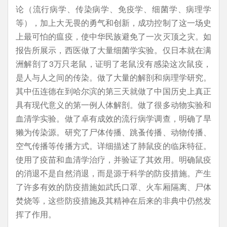
论（流行病学、传染病学、免疫学、细菌学、病理学
等），加上大无畏的勇气和创新，成功控制了这一场史
上最可怕的瘟疫，使中华民族避免了一次灭顶之灾。如
报告所展示，西医做了大量细菌学实验。仅日本就在满
洲解剖了3万只老鼠，证明了老鼠没有感染这次鼠疫，
是人与人之间的传染。做了大量的解剖和病理学研究。
其中伍连德在到哈尔滨的第三天就做了中国历史上真正
具有现代意义的第一例人体解剖。做了很多动物实验和
血清学实验。做了卓有成效的流行病学调查，明确了旱
獭为传染源。研究了尸体传播、跳蚤传播、动物传播、
空气传播等传播方式。详细描述了肺鼠疫的临床特征。
使用了疫苗和血清学治疗，并验证了其效用。明确鼠疫
的消退不是自然消退，而是源于科学的防疫措施。产生
了许多有效的防疫措施如武氏口罩、火车厢隔离、尸体
焚烧等，这些防疫措施及其精神在后来的非典中仍然发
挥了作用。