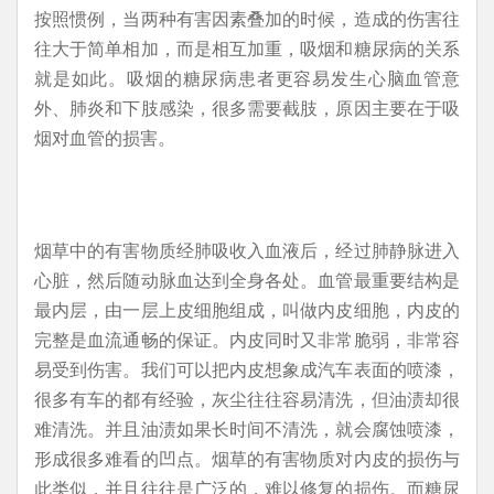
按照惯例，当两种有害因素叠加的时候，造成的伤害往
往大于简单相加，而是相互加重，吸烟和糖尿病的关系
就是如此。吸烟的糖尿病患者更容易发生心脑血管意
外、肺炎和下肢感染，很多需要截肢，原因主要在于吸
烟对血管的损害。
烟草中的有害物质经肺吸收入血液后，经过肺静脉进入
心脏，然后随动脉血达到全身各处。血管最重要结构是
最内层，由一层上皮细胞组成，叫做内皮细胞，内皮的
完整是血流通畅的保证。内皮同时又非常脆弱，非常容
易受到伤害。我们可以把内皮想象成汽车表面的喷漆，
很多有车的都有经验，灰尘往往容易清洗，但油渍却很
难清洗。并且油渍如果长时间不清洗，就会腐蚀喷漆，
形成很多难看的凹点。烟草的有害物质对内皮的损伤与
此类似，并且往往是广泛的，难以修复的损伤。而糖尿