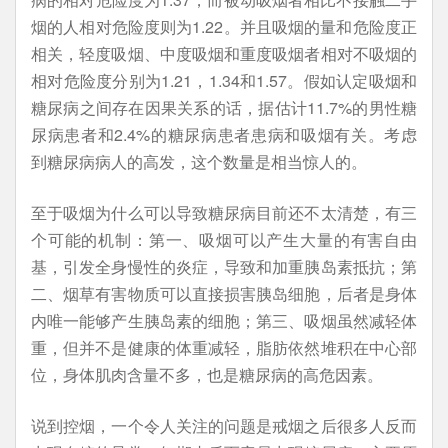
烟的人相对危险度则为1.22。并且吸烟的量和危险度正
相关，轻度吸烟、中度吸烟和重度吸烟者相对不吸烟的
相对危险度分别为1.21，1.34和1.57。假如认定吸烟和
糖尿病之间存在因果关系的话，据估计11.7%的男性糖
尿病患者和2.4%的糖尿病患者患病和吸烟有关。考虑
到糖尿病病人的高发，这个数量是相当惊人的。
至于吸烟为什么可以导致糖尿病目前还不太清楚，有三
个可能的机制：第一、吸烟可以产生大量的有害自由
基，引发全身慢性的炎症，导致和加重胰岛素抵抗；第
二、烟草有害物质可以直接损害胰岛细胞，后者是身体
内唯一能够产生胰岛素的细胞；第三、吸烟虽然减轻体
重，但并不是健康的体重减轻，脂肪依然堆积在中心部
位，身体肌肉含量不多，也是糖尿病的高危因素。
说到控烟，一个令人关注的问题是戒烟之后很多人反而