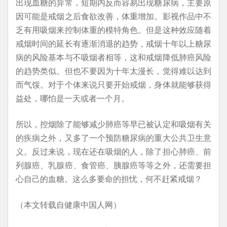
出现血糖的异常，短期内反而容易出现糖尿病，主要原
因可能是戒烟之后食欲改善，体重增加。影视作品中不
乏有用吸烟来控制体重的模特角色。但是这种效应随着
戒烟时间的延长有逐渐消退的趋势，戒烟十年以上糖尿
病的风险基本与不吸烟者相等，这和戒烟降低肺癌风险
的趋势类似。但也不要因为十年太漫长，觉得难以达到
而气馁。对于个体来说只要开始戒烟，身体就能够获得
益处，哪怕是一天或者一个月。
所以，控烟除了能够减少肺癌等早已被认定和吸烟有关
的疾病之外，又多了一个预防糖尿病的重大公共卫生意
义。反过来说，现在还在吸烟的人，除了担心肺癌、前
列腺癌、乳腺癌、食管癌、胰腺癌等等之外，还需要担
心自己的血糖。这么多要命的担忧，何不赶紧戒烟？
（本文转载自健康中国人网）