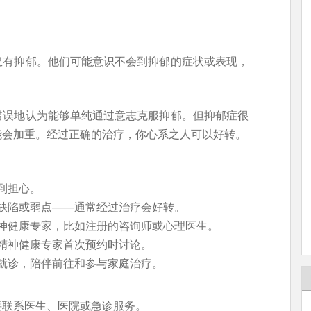
患有抑郁。他们可能意识不会到抑郁的症状或表现，
错误地认为能够单纯通过意志克服抑郁。但抑郁症很
能会加重。经过正确的治疗，你心系之人可以好转。
到担心。
缺陷或弱点——通常经过治疗会好转。
神健康专家，比如注册的咨询师或心理医生。
精神健康专家首次预约时讨论。
就诊，陪伴前往和参与家庭治疗。
要联系医生、医院或急诊服务。