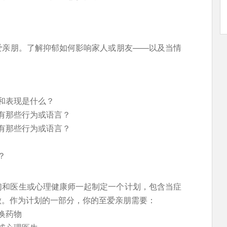
爱亲朋。了解抑郁如何影响家人或朋友——以及当情
和表现是什么？
有那些行为或语言？
有那些行为或语言？
？
们和医生或心理健康师一起制定一个计划，包含当症
做。作为计划的一部分，你的至爱亲朋需要：
换药物