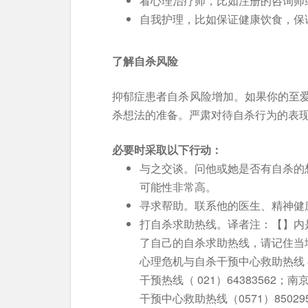
看心理治疗师，比如注册的咨询师
自我护理，比如保证健康饮食，保
了解自杀风险
抑郁症患者自杀风险增加。如果你的至
杀想法的准备。严肃对待自杀行为的表
必要时采取以下行动：
与之交谈。问他或她是否有自杀的
可能性非常高。
寻求帮助。联系他的医生、精神健
打自杀求助热线。译者注：【】内
了自己的自杀求助热线，请记住当
心理危机与自杀干预中心救助热线 800-
干预热线（ 021）64383562；
干预中心救助热线（0571）8502