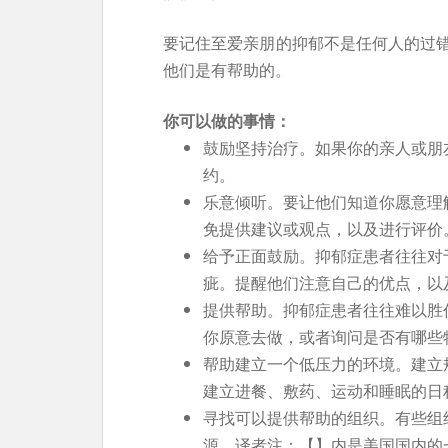
要记住至爱亲朋的抑郁不是任何人的过
他们是有帮助的。
你可以做的事情：
鼓励坚持治疗。如果你的亲人或朋
约。
乐意倾听。要让他们知道你愿意理
免提供建议或观点，以及进行评价
给予正面鼓励。抑郁症患者往往对
疵。提醒他们注意自己的优点，以
提供帮助。抑郁症患者往往难以胜
你原意去做，或者询问是否有哪些
帮助建立一个低压力的环境。建立
建立进餐、敷药、运动和睡眠的日
寻找可以提供帮助的组织。有些组
源。译者注：【】内是美国国内的