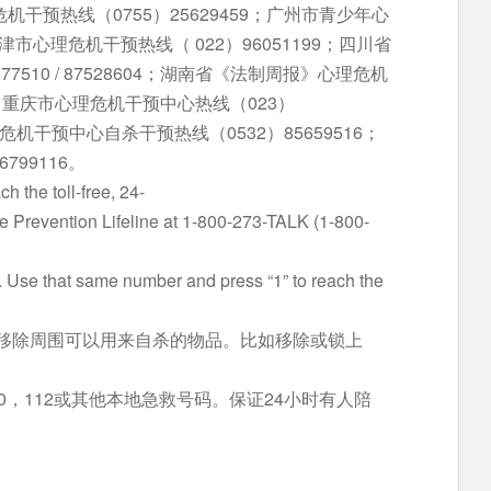
圳心理危机干预热线（0755）25629459；广州市青少年心
天津市心理危机干预热线（ 022）96051199；四川省
7510 / 87528604；湖南省《法制周报》心理危机
10；重庆市心理危机干预中心热线（023）
市心理危机干预中心自杀干预热线（0532）85659516；
799116。
h the toll-free, 24-
ide Prevention Lifeline at 1-800-273-TALK (1-800-
or. Use that same number and press “1” to reach the
移除周围可以用来自杀的物品。比如移除或锁上
0，112或其他本地急救号码。保证24小时有人陪