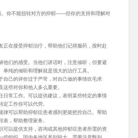
错。你不能扭转对方的抑郁——但你的支持和理解对
友正在接受抑郁治疗，帮助他们记得服药，按时赴
解他们的感受。当他们讲话时，注意倾听，但要避
。单纯的倾听和理解就是强大的治疗工具。
于自己的评价过于严苛，对自己做的事情吹毛求
及这些对你和他人多么重要。
任日常工作。可以提供建议，表明某些特定的事情
特定工作你可以代劳。
规律可以帮助抑郁症患者感到更能把控自己。帮助
程表，帮助整理家务。
织可以提供支持，咨询或其他抑郁症患者所需的资
一些组织，国内各地区差别较大，需要注意甄别。