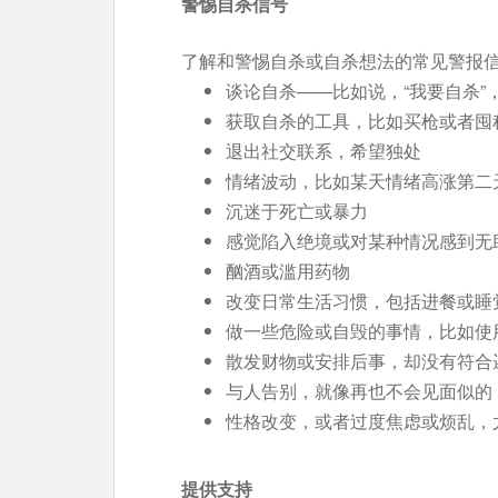
警惕自杀信号
了解和警惕自杀或自杀想法的常见警报
谈论自杀——比如说，“我要自杀”，
获取自杀的工具，比如买枪或者囤
退出社交联系，希望独处
情绪波动，比如某天情绪高涨第二
沉迷于死亡或暴力
感觉陷入绝境或对某种情况感到无
酗酒或滥用药物
改变日常生活习惯，包括进餐或睡
做一些危险或自毁的事情，比如使
散发财物或安排后事，却没有符合
与人告别，就像再也不会见面似的
性格改变，或者过度焦虑或烦乱，
提供支持