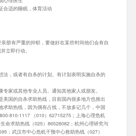
或心理医生
证合适的睡眠，体育活动
爱亲朋有严重的抑郁，要做好在某些时间他们会有自
现并立即行动。
想法，或者有自杀的计划。有计划表明实施自杀的
康专家或其他专业人员。通知其他家人或朋友。
是美国的自杀求助热线，目前国内很多地方也推出
地求助热线，因为偶有占线，不放多记几个，中国
810-1117 （010）62715275；上海心理危机
南京生命求助热线（025）86528082；杭州心理研究与
9595；武汉市中心危机干预中心救助热线（027）