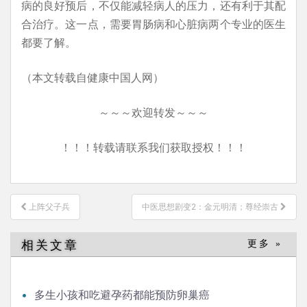
病的良好预后，不仅能减轻病人的压力，还有利于其配
合治疗。这一点，需要胃肠病和心脏病两个专业的医生
都要了解。
（本文转载自健康中国人网）
～～～欢迎转发～～～
！！！转载请联系我们获取授权！！！
文
上阵父子兵
中医思想剧变2：金元明清；尊经崇古
章
导
相关文章
更多 »
航
多生小孩和吃避孕药都能预防卵巢癌