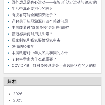
野外远足是身心运动——在智识论坛“运动与健康”的
发言
生活中真正要担心的辐射
有没有可能全面消灭蚊子？
详解关于新冠溯源的四个关键问题
中国能通过“群体免疫”走出疫情吗?
新冠感染何时用抗生素？
居家制氧和吸氧要警惕氧中毒
发情的经济学
本届政府对中华人民共和国的方针
了解科学史为什么很重要？
COVID-19：针对免疫系统处于高风险状态的人的指
南
归档
2026
2025