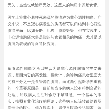
无关，当然也就治疗无效。这些人的胸痛来源是食管。
医学上将非心肌梗死来源的胸痛称为非心源性胸痛。广
义来说，不是冠心病发生的胸痛都可以归结到非心源性
胸痛里面，比如骨骼、肌肉、胸膜等等，但在实践中，
非心源性胸痛大多是指的与食管相关的胸痛，尤其是以
胸痛为表现的胃食管反流病。
食管源性胸痛之所以被认为是非心源性胸痛的主要来
源，是因为它的高发性。据统计，急诊胸痛患者里面大
约有三分之一是食管源性胸痛。而逐渐引起医学界重视
的一个重要原因是，目前相当多的病人没有得到合适的
处理，所以病人往往对诊疗不够满意。一个基本的事
实，按照专业化治疗的原则，这些病人应该转诊给胃肠
病专业的医生。但在现实中，即便是医学发达国家，这