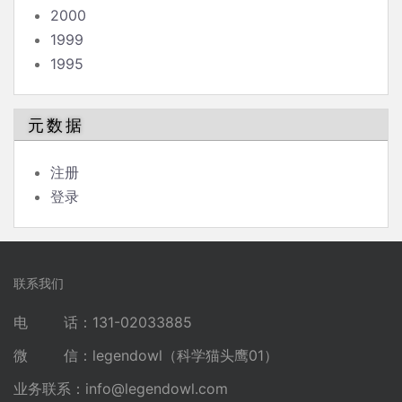
2000
1999
1995
元数据
注册
登录
联系我们
电 话：131-02033885
微 信：legendowl（科学猫头鹰01）
业务联系：
info@legendowl.com