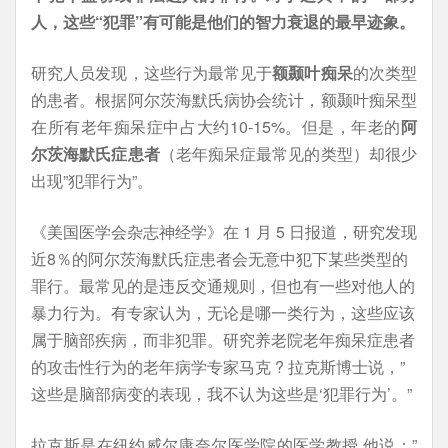
人，这些“犯罪”有可能是他们的智力衰退的最早迹象。
研究人员发现，这些行为最常见于
额颞叶痴呆
的次类型
的患者。根据阿尔茨海默氏病协会统计，额颞叶痴呆型
在所有老年痴呆症中占大约10-15%。但是，年老的
阿
尔茨海默氏症患者
（老年痴呆症最常见的类型）却很少
出现”犯罪行为”。
《美国医学会杂志神经学》在 1 月 5 日报道，研究发现
近8％的阿尔茨海默氏症患者会无意中犯下某些类型的
罪行。最常见的是违反交通规则，但也有一些对他人的
暴力行为。有专家认为，无论是哪一类行为，这些应该
属于脑部疾病，而非犯罪。研究养老院老年痴呆症患者
的攻击性行为的老年病学专家马克 ? 拉克斯博士说，”
这些是脑部病变的表现，我不认为这些是‘犯罪行为’。”
拉克斯是在纽约威尔康奈尔医学院的医学教授,他说：”