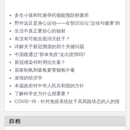
多生小孩和吃避孕药都能预防卵巢癌
野外远足是身心运动——在智识论坛“运动与健康”的
发言
生活中真正要担心的辐射
有没有可能全面消灭蚊子？
详解关于新冠溯源的四个关键问题
中国能通过“群体免疫”走出疫情吗?
新冠感染何时用抗生素？
居家制氧和吸氧要警惕氧中毒
发情的经济学
本届政府对中华人民共和国的方针
了解科学史为什么很重要？
COVID-19：针对免疫系统处于高风险状态的人的指
南
归档