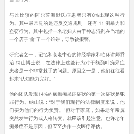
与此比较的阿尔茨海默氏症患者只有8%出现这种行
为。其中最常见的是违反交通规则，还有 11 例暴力和
盗窃行为。其中包括一名老妇人由于神志混乱在当地的
一个店子”偷”了一个馅饼，导致被报警。
研究者之一，记忆和衰老中心的神经学家和临床讲师乔
治-纳山博士说，在法律上这些行为对于额颞叶痴呆症
患者是一个非常棘手的问题。原因之一是，他们往往看
起来”认知能力完好。”
他的团队发现14%的额颞痴呆症症状的第一次症状是犯
罪行为。纳山说：“对于我们现行的法律制度来说，他
们要为他们的行为负责。”但对于家庭，如果老年亲属
突然发生行为或人格转变。就应该引起注意。也许老年
痴呆症不是原因，但应至少作一次医疗评估。