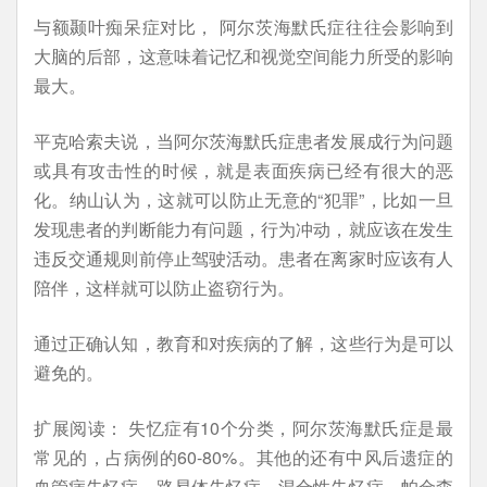
与额颞叶痴呆症对比， 阿尔茨海默氏症往往会影响到
大脑的后部，这意味着记忆和视觉空间能力所受的影响
最大。
平克哈索夫说，当阿尔茨海默氏症患者发展成行为问题
或具有攻击性的时候，就是表面疾病已经有很大的恶
化。纳山认为，这就可以防止无意的“犯罪”，比如一旦
发现患者的判断能力有问题，行为冲动，就应该在发生
违反交通规则前停止驾驶活动。患者在离家时应该有人
陪伴，这样就可以防止盗窃行为。
通过正确认知，教育和对疾病的了解，这些行为是可以
避免的。
扩展阅读： 失忆症有10个分类，阿尔茨海默氏症是最
常见的，占病例的60-80%。其他的还有中风后遗症的
血管病失忆症，路易体失忆症，混合性失忆症，帕金森