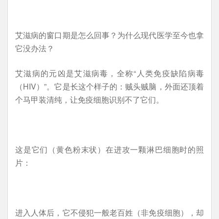
艾滋病的窗口期是怎么回事？为什么现代医学至今也拿
它没办法？
艾滋病的元凶是艾滋病毒，全称“人类免疫缺陷病毒
（HIV）”。它是长这个样子的：贼头贼脑，外面还顶着
个马甲装清纯，让免疫细胞识别不了它们。
这是它们（黄色粉末状）在进攻一颗淋巴细胞时的照
片：
进入人体后，它不侵犯一般老百姓（非免疫细胞），却