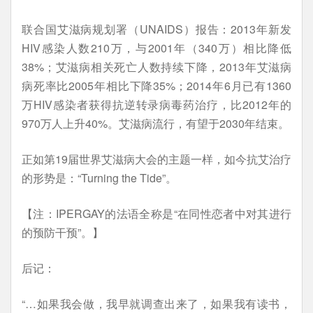
联合国艾滋病规划署（UNAIDS）报告：2013年新发
HIV感染人数210万，与2001年（340万）相比降低
38%；艾滋病相关死亡人数持续下降，2013年艾滋病
病死率比2005年相比下降35%；2014年6月已有1360
万HIV感染者获得抗逆转录病毒药治疗，比2012年的
970万人上升40%。艾滋病流行，有望于2030年结束。
正如第19届世界艾滋病大会的主题一样，如今抗艾治疗
的形势是：“Turning the Tide”。
【注：IPERGAY的法语全称是“在同性恋者中对其进行
的预防干预”。】
后记：
“…如果我会做，我早就调查出来了，如果我有读书，