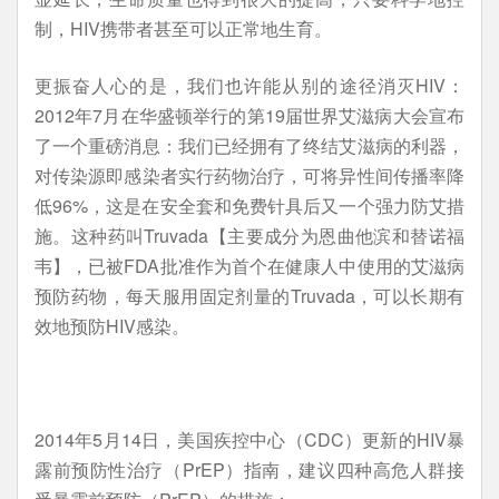
制，HIV携带者甚至可以正常地生育。
更振奋人心的是，我们也许能从别的途径消灭HIV：
2012年7月在华盛顿举行的第19届世界艾滋病大会宣布
了一个重磅消息：我们已经拥有了终结艾滋病的利器，
对传染源即感染者实行药物治疗，可将异性间传播率降
低96%，这是在安全套和免费针具后又一个强力防艾措
施。这种药叫Truvada【主要成分为恩曲他滨和替诺福
韦】，已被FDA批准作为首个在健康人中使用的艾滋病
预防药物，每天服用固定剂量的Truvada，可以长期有
效地预防HIV感染。
2014年5月14日，美国疾控中心（CDC）更新的HIV暴
露前预防性治疗（PrEP）指南，建议四种高危人群接