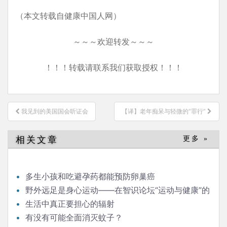
（本文转载自健康中国人网）
～～～欢迎转发～～～
！！！转载请联系我们获取授权！！！
文
我见到的美国国会听证会
【译】老年痴呆与轻微的”罪行”
章
导
相关文章
更多 »
航
多生小孩和吃避孕药都能预防卵巢癌
野外远足是身心运动——在智识论坛“运动与健康”的
发言
生活中真正要担心的辐射
有没有可能全面消灭蚊子？