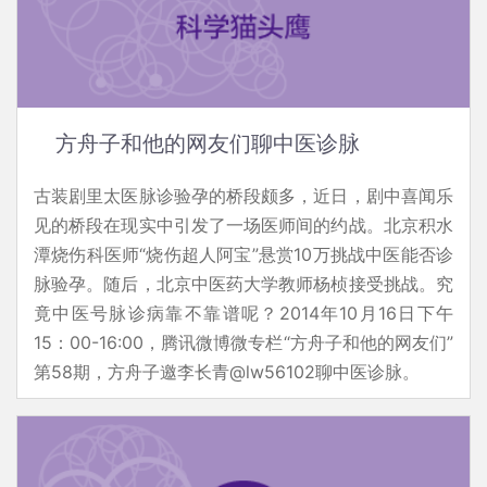
方舟子和他的网友们聊中医诊脉
古装剧里太医脉诊验孕的桥段颇多，近日，剧中喜闻乐
见的桥段在现实中引发了一场医师间的约战。北京积水
潭烧伤科医师“烧伤超人阿宝”悬赏10万挑战中医能否诊
脉验孕。随后，北京中医药大学教师杨桢接受挑战。究
竟中医号脉诊病靠不靠谱呢？2014年10月16日下午
15：00-16:00，腾讯微博微专栏“方舟子和他的网友们”
第58期，方舟子邀李长青@lw56102聊中医诊脉。