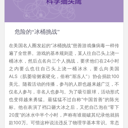
危险的“冰桶挑战”
在美国名人圈发起的“冰桶挑战”慈善游戏像病毒一样传
遍了全世界。游戏的基本规则是，某人往自己头上浇一
桶冰水，然后点名向三个人挑战，要求他们在24小时
之内要么也往自己头上浇一桶冰水，要么向美国
ALS（肌萎缩侧索硬化，俗称“渐冻人”）协会捐款100
美元。随着活动的传播，参与的人群也越来越广泛，不
仅名人参与，非名人也参与。为了吸引眼球，活动形式
也变得越来勇猛。最猛猛不过自称“中国首善”的陈光
标。他在表演了裆口砸大冰之后，又把自己泡在“零下
20度”的冰水中半个小时，声称有谁能破其纪录他就捐
款100万。可惜这种说法违反了物理学基本常识。常态