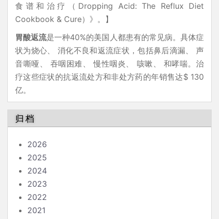
食谱和治疗（Dropping Acid: The Reflux Diet
Cookbook & Cure）》。】
胃酸返流
是一种40%的美国人都患有的常见病。具体症
状为烧心、 消化不良和返流症状，包括鼻后滴漏、 声
音嘶哑、 吞咽困难、 慢性咽炎、 咳嗽、 和哮喘。治
疗这些症状的抗返流处方和非处方药的年销售达$ 130
亿。
归档
2026
2025
2024
2023
2022
2021