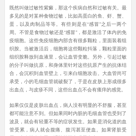
既然叫做过敏性紫癜，那这个疾病自然和过敏有关。最
多见的是对某种食物过敏，比如高蛋白的鱼、虾、蟹、
蛋，以及肉制品等等。有些则是在“感冒”之后一两个
周。不管是食物过敏还是“感冒”，都是激活了体内的免
疫细胞。这些免疫细胞内部含有很多颗粒，里面装着组
织胺。当被激活后，细胞将这些颗粒抖落，颗粒里面的
组织胺释放到血液里，会让血管变脆。另外，引起过敏
的分子叫做抗原，和身体里针对这些抗原产生的抗体结
合，会沉积到血管壁上，引来白细胞攻击。大血管尚可
承受，小的毛细血管就破裂了，于是在皮肤上形成很多
出血点，与皮疹不同，这些出血点不会有瘙痒的感觉。
如果仅仅是皮肤出血点，病人没有明显的不舒服，甚至
都可能注意不到。但如果同时内脏的毛细血管也受到了
波及，就会有轻重不等的症状发生。如果是消化道的血
管受累，病人就会腹痛、腹泻甚至便血。如果肾脏受