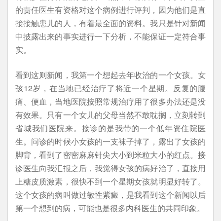
的责任医生有资格对这个病例进行评判，因为他们是直
接接触患儿的人，有着最全面的资料。我只是针对新闻
中披露出来的事实进行一下分析，不能保证一定符合事
实。
看到这则新闻，我第一个想起去年收治的一个女孩。女
孩12岁，在当地已经治疗了将近一个星期。反复的腹
痛、便血，当地医院按照常规治疗用了很多办法还是没
有效果。只有一个女儿的父母当然不敢耽搁，立刻转到
省城我们医院来。接诊的是我带的一个低年资住院医
生。问诊的时候小女孩的一支袜子掉了，露出了女孩的
脚背，看到了密密麻麻针尖大小到米粒大小的红点。接
诊医生向我汇报之后，我觉得女孩的病好治了，直接用
上糖皮质激素，很快不到一个星期女孩就明显好转了。
这个女孩的病叫做过敏性紫癜，是我看到这个新闻以后
第一个想到的病，可能也是很多内科医生的共同印象。