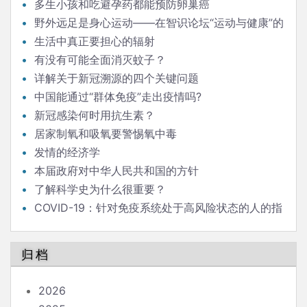
多生小孩和吃避孕药都能预防卵巢癌
野外远足是身心运动——在智识论坛“运动与健康”的
发言
生活中真正要担心的辐射
有没有可能全面消灭蚊子？
详解关于新冠溯源的四个关键问题
中国能通过“群体免疫”走出疫情吗?
新冠感染何时用抗生素？
居家制氧和吸氧要警惕氧中毒
发情的经济学
本届政府对中华人民共和国的方针
了解科学史为什么很重要？
COVID-19：针对免疫系统处于高风险状态的人的指
南
归档
2026