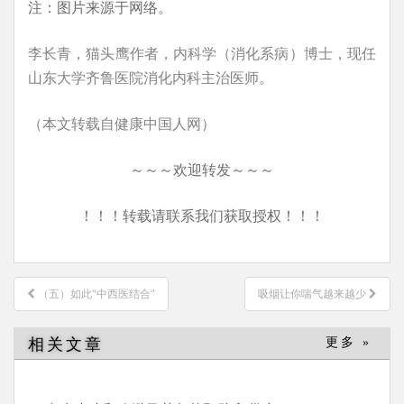
注：图片来源于网络。
李长青，猫头鹰作者，内科学（消化系病）博士，现任
山东大学齐鲁医院消化内科主治医师。
（本文转载自健康中国人网）
～～～欢迎转发～～～
！！！转载请联系我们获取授权！！！
文
（五）如此“中西医结合”
吸烟让你喘气越来越少
章
导
相关文章
更多 »
航