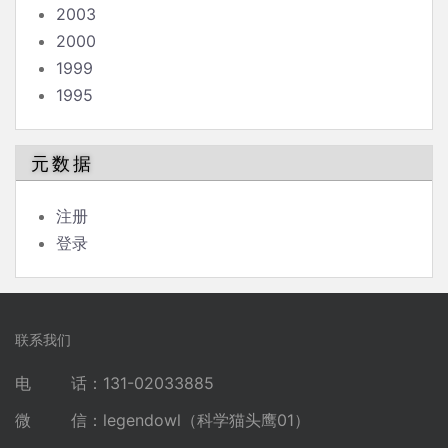
2003
2000
1999
1995
元数据
注册
登录
联系我们
电 话：131-02033885
微 信：legendowl（科学猫头鹰01）