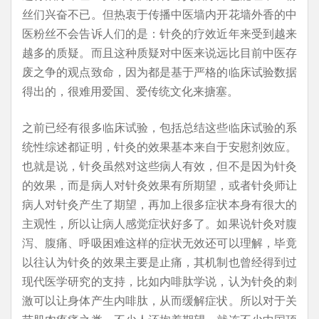
丝们兴奋不已。但热衷于传播中医墙内开花墙外香的中
医粉丝不会告诉人们的是：针灸的疗效近年来受到越来
越多的质疑。而且这种质疑对中医来说远比目前中医存
废之争的观点致命，因为都是基于严格的临床试验数据
得出的，很难用爱国、爱传统文化来搪塞。
之前已经有很多临床试验，包括总结这些临床试验的系
统性综述都证明，针灸的效果基本来自于安慰剂效应。
也就是说，针灸虽然对这些病人有效，但不是因为针灸
的效果，而是病人对针灸效果有所期望，或者针灸师让
病人对针灸产生了期望，再加上很多症状本身有很大的
主观性，所以让病人感觉症状好多了。如果说针灸对腹
泻、腹痛、呼吸困难这样的症状无效还可以理解，毕竟
以往认为针灸的效果主要是止痛，其机制也曾经得到过
现代医学研究的支持，比如内啡肽学说，认为针灸的刺
激可以让身体产生内啡肽，从而缓解症状。所以对于关