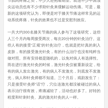
节肌肉疼痛之类，不少人还抱着期望。就连不少中国顶
尖运动员也有不少求助针灸来缓解运动伤痛。可是，最
新的这项研究认为，即便是对于膝关节痛这样常见的运
动系统疼痛，针灸的效果也不过是安慰剂效应。
一共大约300名膝关节痛的病人参与了这项研究，这些
人三个月内每周接受两次，每次20分钟的针灸治疗。这
些人有的接受“正规”的针灸治疗，也就是把针真的刺入
皮肤，有的接受激光针灸，有的什么治疗也没有纯粹当
做对照。所有安排都是随机的，以免对病人有选择性。
而在进行激光针灸的时候，激光针灸仪被重新设定，给
有的病人发出激光，有的病人不发激光，到底发不发激
光，病人和针灸师都不知道。三个月后，戏剧发生了：
只是接受针灸师“话”疗，穴位连激光都没被碰过的病人
表示治疗很有效，疼痛减轻了，活动也好多了。好转的
程度和针刺针灸、真的激光针灸的人一样。