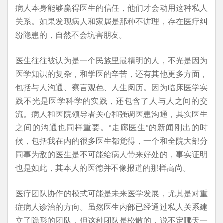
病人本身能够赢得医生的信任，他们才会动用这种私人
关系。如果发现病人和家属是那种不讲理，存在医疗纠
纷隐患的，自然不会坑害朋友。
医生往往被认为是一个民族里最精明的人，不光是因为
医学知识的复杂，和学医的辛苦，还有其他更多方面，
包括与人沟通、察言观色、人生阅历。因为临床医学实
践不光是医学科学的实践，还包含了人与人之间的交
流。病人和医院领导者关心和强调医患沟通，其实医生
之间的沟通也同样重要。“走廊医生”的新闻刚出的时
候，包括我在内的很多医生都觉得，一个和全院大部分
同事为敌的医生是不可能给病人带来好处的，事实证明
也是如此，其本人的医德并不像报道的那样高尚。
医疗团队协作的模式可能是未来医学发展，尤其是对重
症病人诊治的方向。虽然医生内部已经通过私人关系建
立了隐形的团队，但这种团队是松散的，说不定哪天一