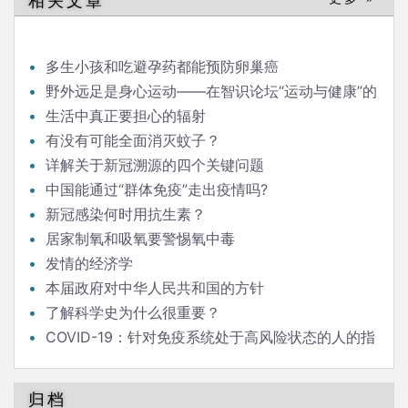
相关文章
航
多生小孩和吃避孕药都能预防卵巢癌
野外远足是身心运动——在智识论坛“运动与健康”的
发言
生活中真正要担心的辐射
有没有可能全面消灭蚊子？
详解关于新冠溯源的四个关键问题
中国能通过“群体免疫”走出疫情吗?
新冠感染何时用抗生素？
居家制氧和吸氧要警惕氧中毒
发情的经济学
本届政府对中华人民共和国的方针
了解科学史为什么很重要？
COVID-19：针对免疫系统处于高风险状态的人的指
南
归档