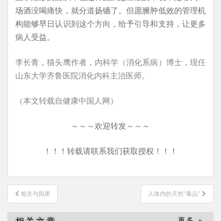
场酒没喝痛快，就分道扬镳了。但愿臃肿低效的管理机
构能够早日认识到这个方向，给予引导和支持，让更多
病人受益。
李长青，猫头鹰作者，内科学（消化系病）博士，现任
山东大学齐鲁医院消化内科主治医师。
（本文转载自健康中国人网）
～～～欢迎转发～～～
！！！转载请联系我们获取授权！！！
文
相关与因果
人体内的天然“毒品”
章
导
更多 »