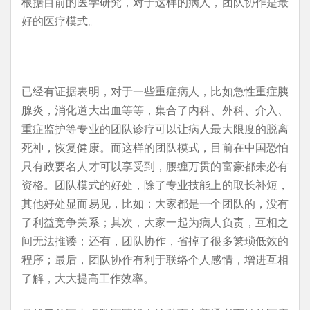
根据目前的医学研究，对于这样的病人，团队协作是最
好的医疗模式。
已经有证据表明，对于一些重症病人，比如急性重症胰
腺炎，消化道大出血等等，集合了内科、外科、介入、
重症监护等专业的团队诊疗可以让病人最大限度的脱离
死神，恢复健康。而这样的团队模式，目前在中国恐怕
只有政要名人才可以享受到，腰缠万贯的富豪都未必有
资格。团队模式的好处，除了专业技能上的取长补短，
其他好处显而易见，比如：大家都是一个团队的，没有
了利益竞争关系；其次，大家一起为病人负责，互相之
间无法推诿；还有，团队协作，省掉了很多繁琐低效的
程序；最后，团队协作有利于联络个人感情，增进互相
了解，大大提高工作效率。