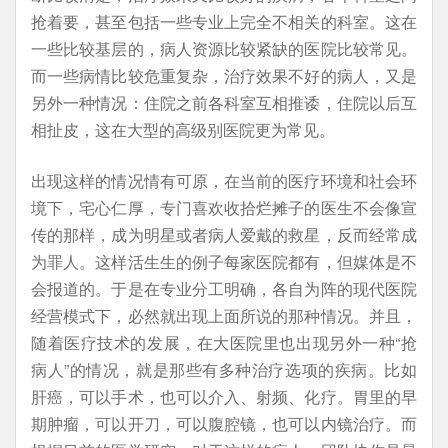
抢着要，甚至包括一些专业上完全不相关的科室。这在
一些比较基层的，病人资源比较紧缺的医院比较常见。
而一些病情比较危重复杂，治疗效果不好的病人，又是
另外一种情况：住院之前各科室互相推诿，住院以后互
相扯皮，这在大型的高级别医院更为常见。
出现这样的情况情有可原，在当前的医疗环境和社会环
境下，宅心仁厚，专门喜欢收拾烂摊子的医生不会像宣
传的那样，成为明星或者病人爱戴的救星，反而经常成
为罪人。这样活生生的例子每家医院都有，但媒体是不
会报道的。于是在专业分工明确，各自为阵的现代医院
经营模式下，必然就出现上面所说的那种情况。并且，
随着医疗技术的发展，在大医院里也出现另外一种“抢
病人”的情况，就是那些有多种治疗选项的疾病。比如
肝癌，可以手术，也可以介入、射频、化疗。胃里的早
期肿瘤，可以开刀，可以腹腔镜，也可以内镜治疗。而