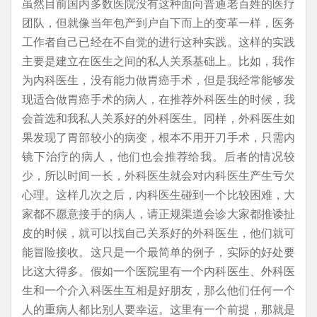
虽然目前国内多数医院没有这种面向普通老百姓的医疗
团队，但就像当年包产到户自下而上的变革一样，医务
工作者自己已经在不自觉的进行这种实践。这样的实践
主要是建立在医生之间的私人关系基础上。比如，我作
为内科医生，没有能力做胃癌手术，但是我经常能够发
现适合做胃癌手术的病人，在推荐外科医生的时候，我
会首选和我私人关系好的外科医生。同样，外科医生如
果发现了胃部较小的病变，根本不用开刀手术，只需内
镜下治疗的病人，他们也会推荐给我。后者的情况较
少，所以时间一长，外科医生就会对内科医生产生亏欠
心理。这样几次之后，内科医生碰到一个比较困难，大
家都不愿意接手的病人，请正规渠道会诊大家都推诿扯
皮的时候，就可以找自己关系好的外科医生，他们就可
能冒险接收。这只是一个最简单的例子，实际的好处要
比这大得多。假如一个医院里有一个内科医生、外科医
生和一个介入科医生互相是好朋友，那么他们任何一个
人的重病人都比别人要幸运。这里有一个前提，那就是