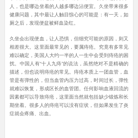
人，也是哪边坐着的人越多哪边沾便宜。久坐带来很多
健康问题，其中最让人触目惊心的可能是：有一天，如
厕之后，发现便盆被鲜血染红。
久坐会出现便血，让人恐惧，但细究可能的原因，则又
相差很大。这里面最常见的，要属痔疮。究竟有多常见
难以确定，美国人大约一半的人一生中会受到痔疮的困
扰。中国人有“十人九痔”的说法，虽然绝对不是精确的
描述，但也说明痔疮的常见。痔疮本质上一团血管，血
管是有弹性的，但当血管内压力过高，时间过长，弹性
就难以恢复，形成区长的血管团。任何影响血液回流的
因素都可以导致痔疮，这里面当然就包括缺少锻炼和长
期坐着。很多人的痔疮可以没有症状，但如果发生了炎
症就会疼痛、出血。