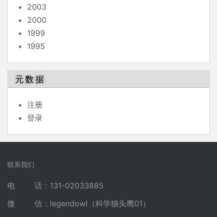
2003
2000
1999
1995
元数据
注册
登录
联系我们
电 话：131-02033885
微 信：legendowl（科学猫头鹰01）