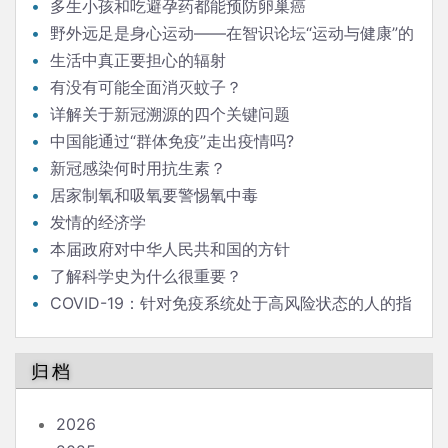
多生小孩和吃避孕药都能预防卵巢癌
野外远足是身心运动——在智识论坛“运动与健康”的
发言
生活中真正要担心的辐射
有没有可能全面消灭蚊子？
详解关于新冠溯源的四个关键问题
中国能通过“群体免疫”走出疫情吗?
新冠感染何时用抗生素？
居家制氧和吸氧要警惕氧中毒
发情的经济学
本届政府对中华人民共和国的方针
了解科学史为什么很重要？
COVID-19：针对免疫系统处于高风险状态的人的指
南
归档
2026