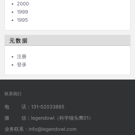
2000
1999
1995
元数据
注册
登录
联系我们
电 话：131-02033885
微 信：legendowl（科学猫头鹰01）
业务联系：
info@legendowl.com