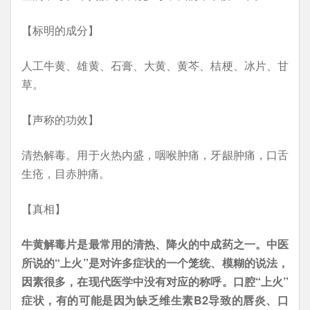
【标明的成分】
人工牛黄、雄黄、石膏、大黄、黄芩、桔梗、冰片、甘
草。
【声称的功效】
清热解毒。用于火热内盛，咽喉肿痛，牙龈肿痛，口舌
生疮，目赤肿痛。
【真相】
牛黄解毒片是最常用的清热、降火的中成药之一。中医
所说的“上火”是对许多症状的一个笼统、模糊的说法，
因素很多，在现代医学中没有对应的称呼。口腔“上火”
症状，有的可能是因为缺乏维生素B2导致的唇炎、口