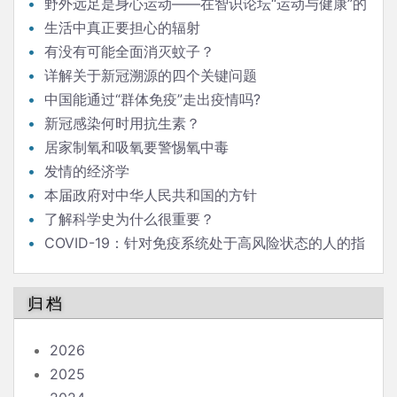
野外远足是身心运动——在智识论坛“运动与健康”的
发言
生活中真正要担心的辐射
有没有可能全面消灭蚊子？
详解关于新冠溯源的四个关键问题
中国能通过“群体免疫”走出疫情吗?
新冠感染何时用抗生素？
居家制氧和吸氧要警惕氧中毒
发情的经济学
本届政府对中华人民共和国的方针
了解科学史为什么很重要？
COVID-19：针对免疫系统处于高风险状态的人的指
南
归档
2026
2025