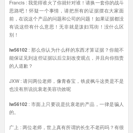
Francis : 我觉得谁火了你就针对谁！请换一套你的战斗
思路吧！怀疑一个事情，请把所有的证据摆在大家面
前，在说这个产品的问题和公司的问题！如果证据都没
有说这些有什么意思！无非就是泼妇骂街！没什么区
别！
lw56102
: 那么你认为什么样的东西才算证据？你能不
能保证见到这些证据以后立刻改变观点，并且向你指责
的人道歉？
JXW : 请问两位老师，像青春宝，铁皮枫斗这类是不是
也没有所说抗衰老美容功效呢
lw56102
: 市面上只要说是抗衰老的产品，一律是骗人
的。
广上 : 两位老师，世上真有所谓的长生不老药吗？有很