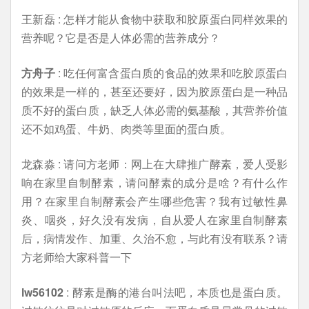
王新磊 : 怎样才能从食物中获取和胶原蛋白同样效果的
营养呢？它是否是人体必需的营养成分？
方舟子
: 吃任何富含蛋白质的食品的效果和吃胶原蛋白
的效果是一样的，甚至还要好，因为胶原蛋白是一种品
质不好的蛋白质，缺乏人体必需的氨基酸，其营养价值
还不如鸡蛋、牛奶、肉类等里面的蛋白质。
龙森淼 : 请问方老师：网上在大肆推广酵素，爱人受影
响在家里自制酵素，请问酵素的成分是啥？有什么作
用？在家里自制酵素会产生哪些危害？我有过敏性鼻
炎、咽炎，好久没有发病，自从爱人在家里自制酵素
后，病情发作、加重、久治不愈，与此有没有联系？请
方老师给大家科普一下
lw56102
: 酵素是酶的港台叫法吧，本质也是蛋白质。