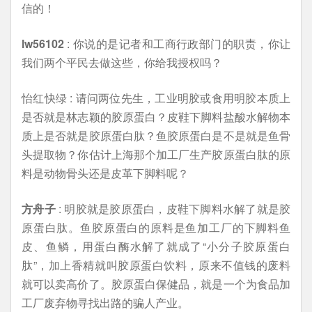
信的！
lw56102
: 你说的是记者和工商行政部门的职责，你让
我们两个平民去做这些，你给我授权吗？
怡红快绿 : 请问两位先生，工业明胶或食用明胶本质上
是否就是林志颖的胶原蛋白？皮鞋下脚料盐酸水解物本
质上是否就是胶原蛋白肽？鱼胶原蛋白是不是就是鱼骨
头提取物？你估计上海那个加工厂生产胶原蛋白肽的原
料是动物骨头还是皮革下脚料呢？
方舟子
: 明胶就是胶原蛋白，皮鞋下脚料水解了就是胶
原蛋白肽。鱼胶原蛋白的原料是鱼加工厂的下脚料鱼
皮、鱼鳞，用蛋白酶水解了就成了“小分子胶原蛋白
肽”，加上香精就叫胶原蛋白饮料，原来不值钱的废料
就可以卖高价了。胶原蛋白保健品，就是一个为食品加
工厂废弃物寻找出路的骗人产业。