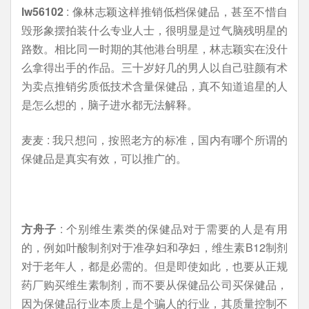
lw56102
: 像林志颖这样推销低档保健品，甚至不惜自
毁形象摆拍装什么专业人士，很明显是过气脑残明星的
路数。相比同一时期的其他港台明星，林志颖实在没什
么拿得出手的作品。三十岁好几的男人以自己驻颜有术
为卖点推销劣质低技术含量保健品，真不知道追星的人
是怎么想的，脑子进水都无法解释。
麦麦 : 我只想问，按照老方的标准，国内有哪个所谓的
保健品是真实有效，可以推广的。
方舟子
: 个别维生素类的保健品对于需要的人是有用
的，例如叶酸制剂对于准孕妇和孕妇，维生素B12制剂
对于老年人，都是必需的。但是即使如此，也要从正规
药厂购买维生素制剂，而不要从保健品公司买保健品，
因为保健品行业本质上是个骗人的行业，其质量控制不