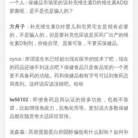
一个人 : 保健品市场里的说补充维生素D的维生素AD软
胶囊呢，是不是也是骗人的？
方舟子
: 补充维生素D对婴儿和宅男宅女是很有必要
的，不是骗人的，但是要补充也应该是买药厂出产的维
生素D制剂，价格合理、质量可靠，不要买保健品。
cyrus : 所谓逆生长已经超出现在医学的技术了吧，现在
的药品还做不到这点吧？保健食品只是食品里的一个类
更不具备药的功能。药和保健品都有字号可以到食药总
局查到。这样说应该没错吧。哈哈
lw56102
: 即便食药总局认证的很多功效，也都不靠
谱，比如增强免疫力，抗氧化等等。更别说大多数保健
品都在随意夸大适应症宣传。
龙森淼 : 高密度脂蛋白胆固醇偏低有什么影响？如何补