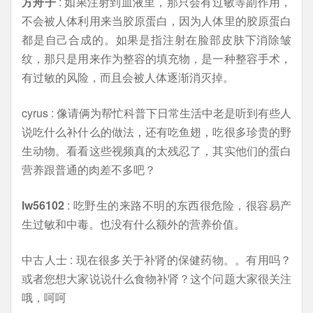
方舟子
: 如果注射到血液里，那只会有过敏等副作用，
不会被人体利用来当胶原蛋白，因为人体里的胶原蛋白
都是自己合成的。如果是指注射在脸部皮肤下消除皱
纹，那只是用来作为整容的填充物，是一种整容手术，
有过敏的风险，而且会被人体逐渐消灭掉。
cyrus : 像请俩为帮忙科普下日常生活中老是听到有些人
说吃什么补什么的做法，还有吃鱼翅，吃很多珍贵的野
生动物。看看这些视频真的太残忍了，其实他们的蛋白
营养跟普通的肉差不多吧？
lw56102
: 吃野生的来路不明的东西很危险，很容易产
生过敏和中毒。也没有什么额外的营养价值。
中古人士 : 现在很多关于补肾的保健药物。。有用吗？
或者您想大家说说什么食物补肾？这个问题大家很关注
哦，呵呵