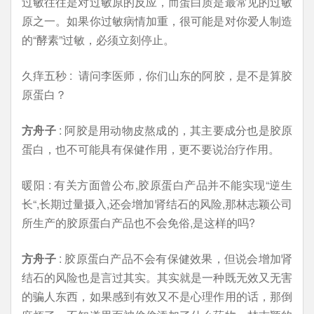
过敏往往是对过敏原的反应，而蛋白质是最常见的过敏
原之一。如果你过敏病情加重，很可能是对你爱人制造
的“酵素”过敏，必须立刻停止。
久痒五秒 : 请问李医师，你们山东的阿胶，是不是算胶
原蛋白？
方舟子
: 阿胶是用动物皮熬成的，其主要成分也是胶原
蛋白，也不可能具有保健作用，更不要说治疗作用。
暖阳 : 有关方面曾公布,胶原蛋白产品并不能实现“逆生
长“,长期过量摄入,还会增加肾结石的风险,那林志颖公司
所生产的胶原蛋白产品也不会免俗,是这样的吗?
方舟子
: 胶原蛋白产品不会有保健效果，但说会增加肾
结石的风险也是言过其实。其实就是一种既无效又无害
的骗人东西，如果感到有效又不是心理作用的话，那倒