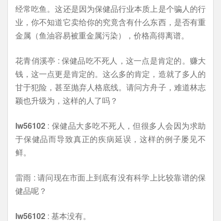
经常吃鱼。这还是因为保健品行业本质上是个骗人的行
业，你不知道它卖给你的究竟含有什么东西，是否有重
金属（鱼油容易被重金属污染），价格高得离谱。
花青俏溪亭 : 保健品吃不死人，这一点是肯定的。赚大
钱，这一点更是肯定的。这么多的肯定，造就了多人的
甘于犯险，甚至抛弃人格底线。请问方舟子，难道林志
颖也升级为，这样的人了吗？
lw56102
: 保健品大多吃不死人，但很多人会因为求助
于保健品而导致真正的疾病延误，这样的例子屡见不
鲜。
雷雨 : 请问现在市面上到底有没有科学上比较靠谱的保
健品呢？
lw56102
: 基本没有。