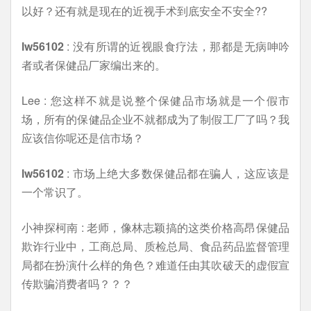
以好？还有就是现在的近视手术到底安全不安全??
lw56102
: 没有所谓的近视眼食疗法，那都是无病呻吟
者或者保健品厂家编出来的。
Lee : 您这样不就是说整个保健品市场就是一个假市
场，所有的保健品企业不就都成为了制假工厂了吗？我
应该信你呢还是信市场？
lw56102
: 市场上绝大多数保健品都在骗人，这应该是
一个常识了。
小神探柯南 : 老师，像林志颖搞的这类价格高昂保健品
欺诈行业中，工商总局、质检总局、食品药品监督管理
局都在扮演什么样的角色？难道任由其吹破天的虚假宣
传欺骗消费者吗？？？