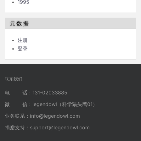
1995
元数据
注册
登录
联系我们
电 话：131-02033885
微 信：legendowl（科学猫头鹰01）
业务联系：
info@legendowl.com
捐赠支持：
support@legendowl.com