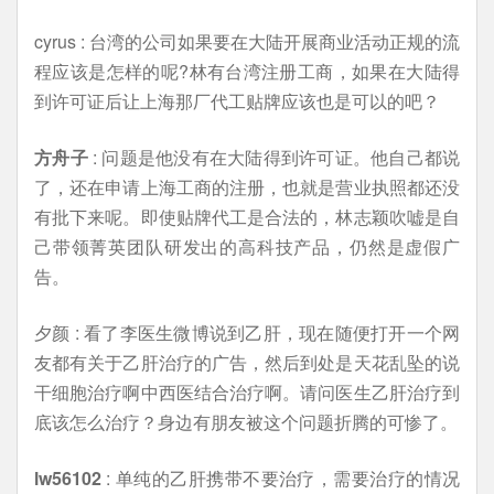
cyrus : 台湾的公司如果要在大陆开展商业活动正规的流
程应该是怎样的呢?林有台湾注册工商，如果在大陆得
到许可证后让上海那厂代工贴牌应该也是可以的吧？
方舟子
: 问题是他没有在大陆得到许可证。他自己都说
了，还在申请上海工商的注册，也就是营业执照都还没
有批下来呢。即使贴牌代工是合法的，林志颖吹嘘是自
己带领菁英团队研发出的高科技产品，仍然是虚假广
告。
夕颜 : 看了李医生微博说到乙肝，现在随便打开一个网
友都有关于乙肝治疗的广告，然后到处是天花乱坠的说
干细胞治疗啊中西医结合治疗啊。请问医生乙肝治疗到
底该怎么治疗？身边有朋友被这个问题折腾的可惨了。
lw56102
: 单纯的乙肝携带不要治疗，需要治疗的情况