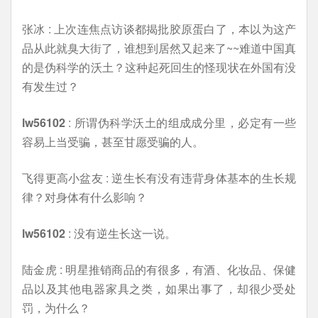
张冰 : 上次连焦点访谈都揭批胶原蛋白了，本以为这产
品从此就臭大街了，谁想到居然又起来了~~难道中国真
的是伪科学的沃土？这种起死回生的怪现状在外国有没
有发生过？
lw56102
: 所谓伪科学沃土的组成成分里，必定有一些
容易上当受骗，甚至甘愿受骗的人。
飞得更高小盆友 : 逆生长有没有违背身体基本的生长规
律？对身体有什么影响？
lw56102
: 没有逆生长这一说。
陆金虎 : 明星推销商品的有很多，有酒、化妆品、保健
品以及其他电器家具之类，如果出事了，却很少受处
罚，为什么？