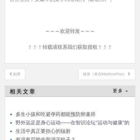
～～～欢迎转发～～～
！！！转载请联系我们获取授权！！！
文
如果
健身（来自MedlinePlus）
章
导
相关文章
更多 »
航
多生小孩和吃避孕药都能预防卵巢癌
野外远足是身心运动——在智识论坛“运动与健康”的
发言
生活中真正要担心的辐射
有没有可能全面消灭蚊子？