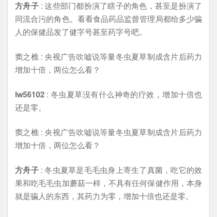
方舟子
: 这些部门都扮演了瞎子的角色，甚至是扮演了
同流合污的角色。看看食品药品监督管理局都给多少骗
人的保健品发了健字号甚至药字号吧。
窦之樵 : 央视广告吹嘘说等量冬虫夏草制成含片后药力
增加十倍，两位怎么看？
lw56102
: 冬虫夏草没有什么神奇的疗效，增加十倍也
还是零。
窦之樵 : 央视广告吹嘘说等量冬虫夏草制成含片后药力
增加十倍，两位怎么看？
方舟子
: 冬虫夏草是毛毛虫身上寄生了真菌，吃它的效
果和吃毛毛虫加蘑菇一样，不具有任何保健作用，本身
就是骗人的东西，其药力为零，增加十倍也还是零。