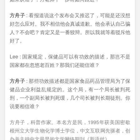
方舟子
: 看报道说这个发布会又推迟了，可能是还没想
好怎么应对。我不相信他会真诚道歉。他会承认自己骗
人？不会吧？肯定又是一番狡辩。所以我就等着驳斥他
好了。
Lee : 国家规定，保健品可以有功效的描述，那岂不是
国家都在忽悠老百姓？那我们还能信谁？
方舟子
: 那些功效描述都是国家食品药品管理局为了保
健品企业利益乱规定的。这个局，有一个局长被判死
刑，一个副局长被判死缓，几个司长被判长期徒刑。你
说要相信谁？
方舟子，科普作家。本名方是民，1995年获美国密歇
根州立大学生物化学博士学位，中文互联网先驱者，创
办并主持中文最早的文学网络期刊《新语丝》。