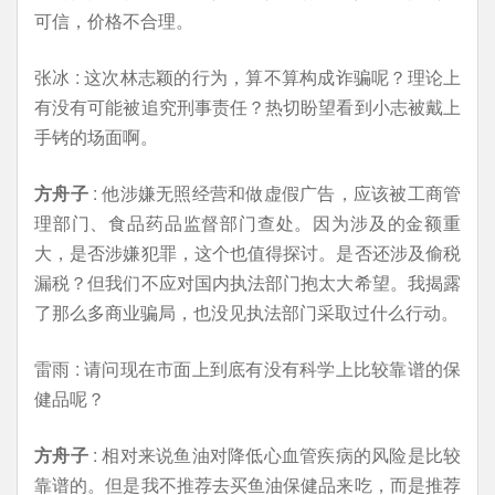
可信，价格不合理。
张冰 : 这次林志颖的行为，算不算构成诈骗呢？理论上
有没有可能被追究刑事责任？热切盼望看到小志被戴上
手铐的场面啊。
方舟子
: 他涉嫌无照经营和做虚假广告，应该被工商管
理部门、食品药品监督部门查处。因为涉及的金额重
大，是否涉嫌犯罪，这个也值得探讨。是否还涉及偷税
漏税？但我们不应对国内执法部门抱太大希望。我揭露
了那么多商业骗局，也没见执法部门采取过什么行动。
雷雨 : 请问现在市面上到底有没有科学上比较靠谱的保
健品呢？
方舟子
: 相对来说鱼油对降低心血管疾病的风险是比较
靠谱的。但是我不推荐去买鱼油保健品来吃，而是推荐