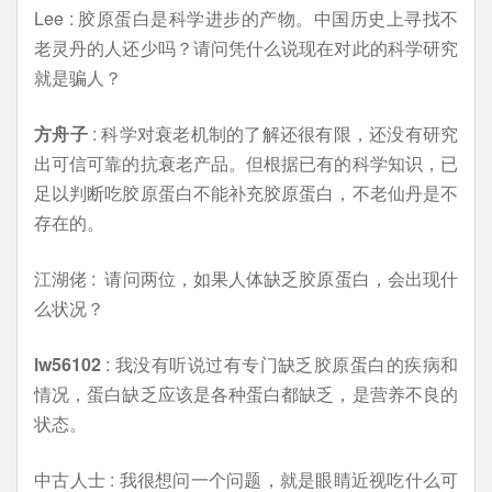
Lee : 胶原蛋白是科学进步的产物。中国历史上寻找不
老灵丹的人还少吗？请问凭什么说现在对此的科学研究
就是骗人？
方舟子
: 科学对衰老机制的了解还很有限，还没有研究
出可信可靠的抗衰老产品。但根据已有的科学知识，已
足以判断吃胶原蛋白不能补充胶原蛋白，不老仙丹是不
存在的。
江湖佬 : 请问两位，如果人体缺乏胶原蛋白，会出现什
么状况？
lw56102
: 我没有听说过有专门缺乏胶原蛋白的疾病和
情况，蛋白缺乏应该是各种蛋白都缺乏，是营养不良的
状态。
中古人士 : 我很想问一个问题，就是眼睛近视吃什么可