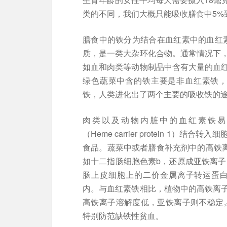
类的不同，我们大概只能吸收膳食中5%到
膳食中的铁分为结合在血红素中的血红素
质，是一类大杂环化合物。通常情况下
如血和肉类等动物制品中含有大量的血
绿色蔬菜中含的铁主要是非血红素铁，
铁，人类进化出了两个主要的吸收铁的
肉类以及动物内脏中的血红素铁易
（Heme carrier protein 1
食品。蔬菜中或者膳食补充剂中的高铁离子必须
如十二指肠细胞色素b，还原成亚铁离子
肠上皮细胞上的二价金属离子转运蛋白（Divalen
内。与血红素铁相比，植物中的高铁离
高铁离子溶解度低，亚铁离子则不稳定
特别防范缺铁性贫血。