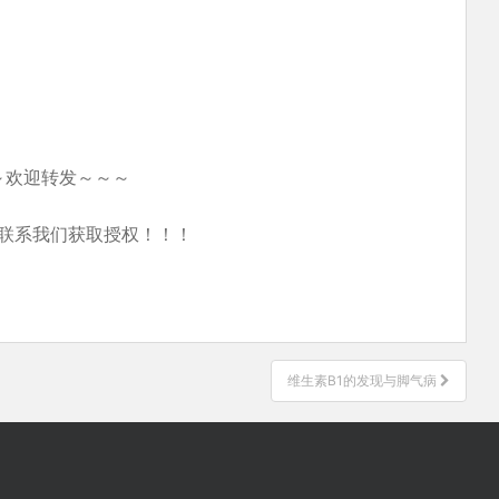
～欢迎转发～～～
联系我们获取授权！！！
维生素B1的发现与脚气病