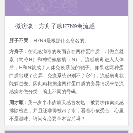
微访谈：方舟子聊H7N9禽流感
胖子不哭 :
H7N9是根据什么命名的。
方舟子 :
在流感病毒的表面存在两种蛋白质，叫做血凝
素（简称H）和神经氨酸酶（N）。流感病毒进入人体
后，H和N就成了人体免疫系统的靶子。如果这两种蛋
白质出现了变异，免疫系统识别不了它们，流感病毒就
能躲过去。因此就根据这两种蛋白质的变异情况来给流
感病毒做分类，编上不同的号码。
周才顺 :
我一岁半小孩前天感冒发热，被要求作禽流感
排除检查，并且还非得被吊了水，看着小孩受苦，心里
不是滋味。请问有必要草木皆兵吗？