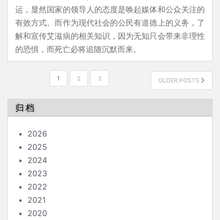
运，显然国家的领导人的态度是唤起媒体和公众关注的
有效方式。而作为现代社会的公民有道德上的义务，了
解和宣传艾滋病的相关知识，因为无知只会带来非理性
的恐惧，而死亡必将追随沉默而来。
文
1
2
3
OLDER POSTS
章
分
归档
页
2026
2025
2024
2023
2022
2021
2020