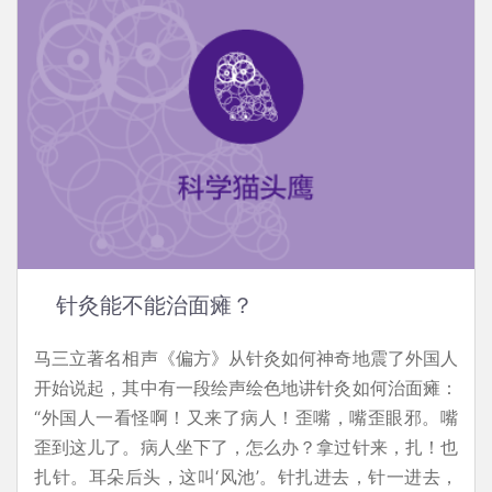
针灸能不能治面瘫？
马三立著名相声《偏方》从针灸如何神奇地震了外国人
开始说起，其中有一段绘声绘色地讲针灸如何治面瘫：
“外国人一看怪啊！又来了病人！歪嘴，嘴歪眼邪。嘴
歪到这儿了。病人坐下了，怎么办？拿过针来，扎！也
扎针。耳朵后头，这叫‘风池’。针扎进去，针一进去，