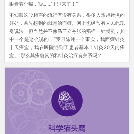
眼看着歪嘴，‘嗯……’正过来了！”
不知跟这段相声的流行有没有关系，很多人想起针灸的
好处，首先想到的就是治面瘫。网上也经常有人以此现
身说法，但当然并不像马三立夸张的那样一针就灵，其
中一个是这么说的：“我只陈述一个事实，我面瘫针灸
十天痊愈，我在医院遇到了患者基本上针灸20天内痊
愈。”那么其痊愈真的和针灸治疗有关系吗？