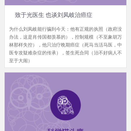
致于光医生 也谈刘凤岐治癌症
为什么刘凤岐能行骗到今天：他有正规的执照（政府没
办法，这是肖传国都羡慕的），控制规模（不至象胡万
林那样失控），他只治疗晩期癌症（死马当活马医，中
医专攻疑难杂症的传承），签生死合同（治不好病人不
至于大闹）