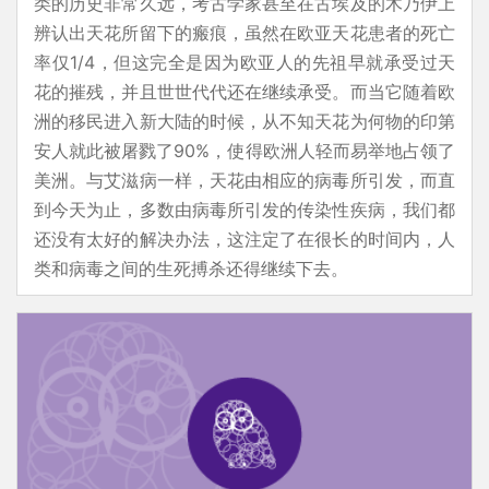
类的历史非常久远，考古学家甚至在古埃及的木乃伊上
辨认出天花所留下的瘢痕，虽然在欧亚天花患者的死亡
率仅1/4，但这完全是因为欧亚人的先祖早就承受过天
花的摧残，并且世世代代还在继续承受。而当它随着欧
洲的移民进入新大陆的时候，从不知天花为何物的印第
安人就此被屠戮了90%，使得欧洲人轻而易举地占领了
美洲。与艾滋病一样，天花由相应的病毒所引发，而直
到今天为止，多数由病毒所引发的传染性疾病，我们都
还没有太好的解决办法，这注定了在很长的时间内，人
类和病毒之间的生死搏杀还得继续下去。