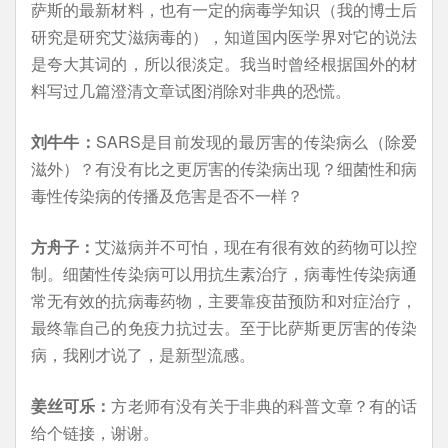
萨斯的最新材料，也有一定的病毒学知识（我的博士后
研究是研究艾滋病毒的），知道国内医学界对它的说法
是夸大其词的，所以很淡定。我当时曾经根据国外的材
料写过几篇澄清文章试图消除对非典的恐慌。
刘牛牛：
SARS是目前发现的最厉害的传染病么（除爱
滋外）？有没有比之更厉害的传染病出现？细菌性和病
毒性传染病的传播及危害是否不一样？
方舟子：
艾滋病并不可怕，现在有很有效的药物可以控
制。细菌性传染病可以用抗生素治疗，病毒性传染病通
常无有效的抗病毒药物，主要靠疫苗预防和对症治疗，
最终靠自己的免疫力抗过去。至于比萨斯更厉害的传染
病，我刚才说了，是新型流感。
姜丝可乐：
方老师有没有关于非典的科普文章？有的话
给个链接，谢谢。