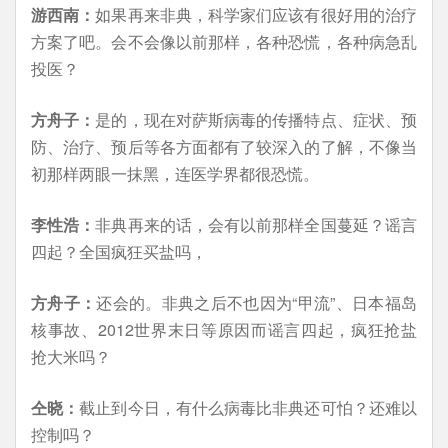
游西南：
如果再来非典，科学家们应该有很好用的治疗
方案了吧。会不会像以前那样，各种恐慌，各种病急乱
投医？
方舟子：
是的，现在对萨斯病毒的传播特点、症状、预
防、治疗、预后等各方面都有了较深入的了解，不像当
初那样两眼一抹黑，连医学界都很恐慌。
李性浩：
非典再来的话，会有以前那样全国蔓延？谣言
四起？全国疯狂买盐吗，
方舟子：
还会的。非典之后不也因为“甲流”、日本福岛
核事故、2012世界末日等原因而谣言四起，疯狂抢盐
抢大米吗？
仝晓：
截止到今日，有什么病毒比非典还可怕？还难以
控制吗？