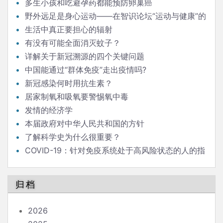
多生小孩和吃避孕药都能预防卵巢癌
野外远足是身心运动——在智识论坛“运动与健康”的
发言
生活中真正要担心的辐射
有没有可能全面消灭蚊子？
详解关于新冠溯源的四个关键问题
中国能通过“群体免疫”走出疫情吗?
新冠感染何时用抗生素？
居家制氧和吸氧要警惕氧中毒
发情的经济学
本届政府对中华人民共和国的方针
了解科学史为什么很重要？
COVID-19：针对免疫系统处于高风险状态的人的指
南
归档
2026