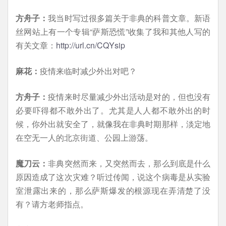
方舟子：
我当时写过很多篇关于非典的科普文章。新语
丝网站上有一个专辑“萨斯恐慌”收集了我和其他人写的
有关文章：
http://url.cn/CQYsip
麻花：
疫情来临时减少外出对吧？
方舟子：
疫情来时尽量减少外出活动是对的，但也没有
必要吓得都不敢外出了。尤其是人人都不敢外出的时
候，你外出就安全了，就像我在非典时期那样，淡定地
在空无一人的北京街道、公园上游荡。
魔刀云：
非典突然而来，又突然而去，那么到底是什么
原因造成了这次灾难？听过传闻，说这个病毒是从实验
室泄露出来的，那么萨斯爆发的根源现在弄清楚了没
有？请方老师指点。