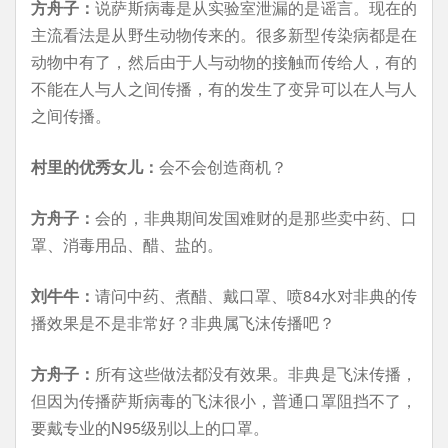
方舟子：
说萨斯病毒是从实验室泄漏的是谣言。现在的
主流看法是从野生动物传来的。很多新型传染病都是在
动物中有了，然后由于人与动物的接触而传给人，有的
不能在人与人之间传播，有的发生了变异可以在人与人
之间传播。
村里的优秀女儿：
会不会创造商机？
方舟子：
会的，非典期间发国难财的是那些卖中药、口
罩、消毒用品、醋、盐的。
刘牛牛：
请问中药、煮醋、戴口罩、喷84水对非典的传
播效果是不是非常好？非典属飞沫传播吧？
方舟子：
所有这些做法都没有效果。非典是飞沫传播，
但因为传播萨斯病毒的飞沫很小，普通口罩阻挡不了，
要戴专业的N95级别以上的口罩。