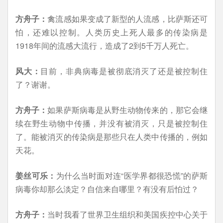
方舟子：
禽流感如果变成了新型的人流感，比萨斯还可
怕，还难以控制。人类历史上死人最多的传染病是
1918年间的流感大流行，造成了2到5千万人死亡。
风大：
目前，非典病毒是被彻底消灭了还是被控制住
了？谢谢。
方舟子：
如果萨斯病毒是从野生动物传来的，那它会继
续在野生动物中传播，并没有被消灭，只是被控制住
了。能被消灭的传染病是那些只在人类中传播的，例如
天花。
姜丝可乐：
为什么当时面对连“医学界都很恐慌”的萨斯
病毒你却那么淡定？自信来自哪里？有没有后怕过？
方舟子：
当时我看了世界卫生组织和美国疾控中心关于