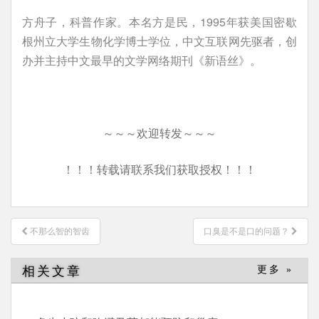
方舟子，科普作家。本名方是民，1995年获美国密歇
根州立大学生物化学博士学位，中文互联网先驱者，创
办并主持中文最早的文学网络期刊《新语丝》。
～～～欢迎转发～～～
！！！转载请联系我们获取授权！！！
文
不那么智的智齿
口臭是不是口的问题？
章
导
相关文章
更多 »
航