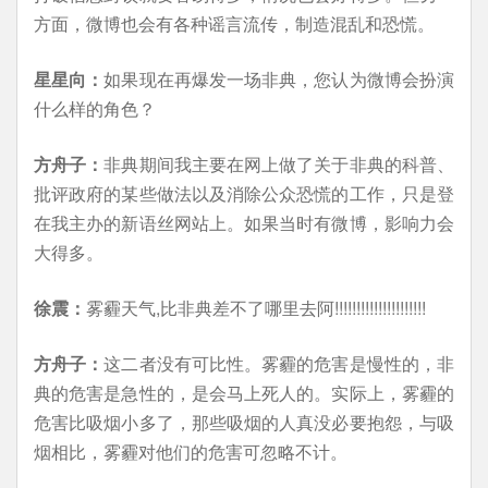
方面，微博也会有各种谣言流传，制造混乱和恐慌。
星星向：
如果现在再爆发一场非典，您认为微博会扮演
什么样的角色？
方舟子：
非典期间我主要在网上做了关于非典的科普、
批评政府的某些做法以及消除公众恐慌的工作，只是登
在我主办的新语丝网站上。如果当时有微博，影响力会
大得多。
徐震：
雾霾天气,比非典差不了哪里去阿!!!!!!!!!!!!!!!!!!!!!
方舟子：
这二者没有可比性。雾霾的危害是慢性的，非
典的危害是急性的，是会马上死人的。实际上，雾霾的
危害比吸烟小多了，那些吸烟的人真没必要抱怨，与吸
烟相比，雾霾对他们的危害可忽略不计。