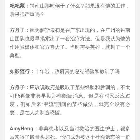
粑粑藏：
钟南山那时候干了什么？如果没有他的工作，
后果很严重吗？
方舟子：
因为萨斯最初是在广东出现的，在广州的钟南
山团队也最早摸索出了一套治疗方法。但是我认为他的
作用被媒体和官方夸大了。当时需要英雄，就树了一个
典型。
如影随行：
十年啦，政府真的总结经验和教训了吗
方舟子：
应该说政府是吸取了某些经验和教训的，不太
可能再像非典早期那样隐瞒消息。但是有时又反应过
度，例如后来“甲流”期间的某些做法，就完全没有必
要，是在人为制造恐慌。
AmyHeng：
非典患者以及当时救治的医生护士，很多
后来得了股骨头坏死。他们成为被这个社会遗忘的一群