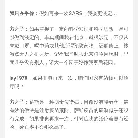
我只在乎你：
假如再来一次SARS，我会更淡定…
方舟子：
如果掌握了一定的科学知识和科学思想，是可
以做到淡定的。非典期间我在北京，就很淡定，不仅从
未戴口罩、喝中药或其他所谓预防药物，还趁街上、旅
游点无人之机去玩。记得我当时去北京植物园玩时，里
面几乎没有别人，诺大一个园子好像我家后花园。
lay1978：
如果非典再来一次，咱们国家有药物可以治
疗吗？
方舟子：
萨斯是一种病毒传染病，目前没有特效药，最
有效的做法是注射疫苗预防。萨斯疫苗的研制似乎还没
有完成。如果非典再来一次，针对症状的治疗会更有经
验，死亡率不会那么高了。