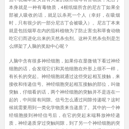
本身就是一种有毒物质，4根纸烟所含的尼古丁如果全
部被人吸收的话，就足以杀死一个人（幸好，在吸烟
时，只有很少的一部分尼古丁会被吸入）。尼古丁本来
就是包括烟草在内的茄科植物为了防止害虫和草食动物
吃它们而进化出来的天然杀虫剂。这种天然杀虫剂是怎
么绑架了人脑的奖励中心呢？
人脑中含有很多神经细胞，如果你在显微镜下看过神经
细胞的话，会发现它们和其他细胞在外形上很不一样，
有长长的突起。神经细胞就通过这些突起相互接触，来
接收和传递信号。神经细胞突起相互接触的部位，叫做
突触，仔细看的话，两个神经细胞的突触并不是连在一
起的，中间留有间隙。信号怎么通过间隙传递呢？这时
候就需要用到一类化学物质来当递质了。其中的一个神
经细胞接到神经信号后，在它的突起末端释放神经递
质，神经递质穿过突触间隙，到了另一个神经细胞的突