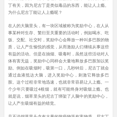
丁有关，因为尼古丁是类似毒品的东西，能让人上瘾。
为什么尼古丁能让人上瘾呢？
在人的大脑里头，有一块区域被称为奖励中心，在人从
事某种对生存、繁衍至关重要的活动时，例如喝水、吃
饭、交配、社交时，奖励中心会释放一种叫多巴胺的物
质，让人产生愉悦的感觉，从而激励人们继续从事这些
有益的活动。但是在抽烟、吸毒时，虽然这些活动对人
体有害无益，奖励中心同样会大量地释放多巴胺加以奖
励。例如在吸烟时，吸第一口，几秒钟后，尼古丁就会
通过血液抵达大脑，进入奖励中心，刺激它释放多巴
胺。这个过程非常地迅速，也就非常容易让人上瘾。一
个少年只要吸过4根烟，就有可能终身对吸烟上瘾。也
就是说，烟草里头的尼古丁绑架了人脑中的奖励中心，
让人产生吸烟有益的错觉。
且不说烟草里头含有大量的致癌物等有害物质，尼古丁