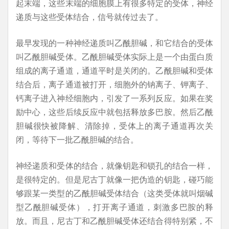
起末端，这些末端的细胞膜上有很多特定的受体，神经
递质与这些受体结合，信号就传过去了。
最早发现的一种神经递质叫乙酰胆碱，和它结合的受体
叫乙酰胆碱受体。乙酰胆碱受体实际上是一个由蛋白质
组成的离子通道，通道平时是关闭的。乙酰胆碱和受体
结合后，离子通道被打开，细胞外的钠离子、钾离子、
钙离子进入神经细胞内，引发了一系列反应。如果在奖
励中心，这些后续反应中就包括释放多巴胺。然后乙酰
胆碱很快被降解、清除掉，受体上的离子通道再次关
闭，等待下一批乙酰胆碱的结合。
神经递质和受体的结合，就像钥匙和锁孔的结合一样，
是很特定的。但是尼古丁就像一把伪造的钥匙，碰巧能
够跟某一类型的乙酰胆碱受体结合（这类受体就叫烟碱
型乙酰胆碱受体），打开离子通道，刺激多巴胺的释
放。而且，尼古丁和乙酰胆碱受体还结合得特别紧，不