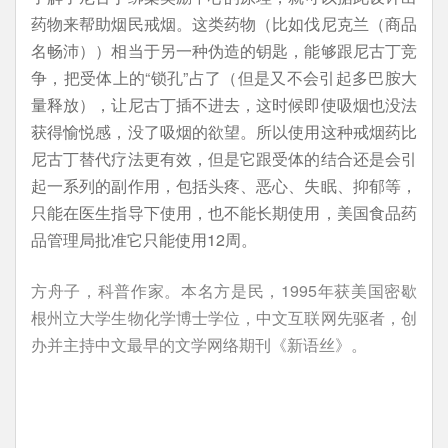
药物来帮助烟民戒烟。这类药物（比如伐尼克兰（商品
名畅沛））相当于另一种伪造的钥匙，能够跟尼古丁竞
争，把受体上的“锁孔”占了（但是又不会引起多巴胺大
量释放），让尼古丁插不进去，这时候即使吸烟也没法
获得愉悦感，没了吸烟的欲望。所以使用这种戒烟药比
尼古丁替代疗法更有效，但是它跟受体的结合还是会引
起一系列的副作用，包括头疼、恶心、失眠、抑郁等，
只能在医生指导下使用，也不能长期使用，美国食品药
品管理局批准它只能使用12周。
方舟子，科普作家。本名方是民，1995年获美国密歇
根州立大学生物化学博士学位，中文互联网先驱者，创
办并主持中文最早的文学网络期刊《新语丝》。