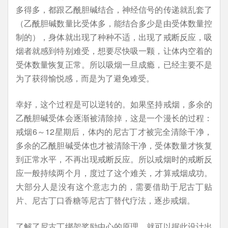
多得多，都跟乙酰胆碱结合，神经信号的传递就乱套了
（乙酰胆碱数量比受体多，能结合多少是由受体数量控
制的），身体就出现了种种不适，出现了戒断反应，吸
烟者就感到特别难受，想要尽快吸一颗，让体内空着的
受体数量恢复正常。所以吸烟一旦成瘾，已经主要不是
为了获得愉悦感，而是为了避免难受。
幸好，这个过程是可以逆转的。如果坚持戒烟，多余的
乙酰胆碱受体会逐渐被清除掉，这是一个漫长的过程：
戒烟6～12星期后，体内的尼古丁才被完全清除干净，
多余的乙酰胆碱受体也才被清除干净，受体数量才恢复
到正常水平，不再出现戒断反应。所以戒烟时的戒断反
应一般持续两个月，度过了这个难关，才算戒烟成功。
大部分人是没有这个意志力的，需要借助于尼古丁贴
片、尼古丁口香糖等尼古丁替代疗法，逐步戒烟。
了解了尼古丁绑架奖励中心的原理，就可以据此设计出