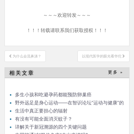
～～～欢迎转发～～～
！！！转载请联系我们获取授权！！！
文
为什么会流鼻涕？
以现代医学的眼光看华佗
章
导
相关文章
更多 »
航
多生小孩和吃避孕药都能预防卵巢癌
野外远足是身心运动——在智识论坛“运动与健康”的
发言
生活中真正要担心的辐射
有没有可能全面消灭蚊子？
详解关于新冠溯源的四个关键问题